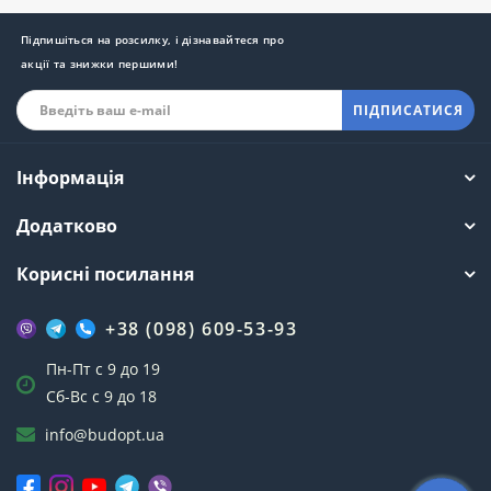
Підпишіться на розсилку, і дізнавайтеся про
акції та знижки першими!
ПІДПИСАТИСЯ
Інформація
Додатково
Корисні посилання
+38 (098) 609-53-93
Пн-Пт с 9 до 19
Сб-Вс с 9 до 18
info@budopt.ua