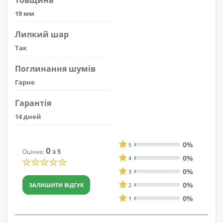
19 мм
Липкий шар
Так
Поглинання шумів
Гарне
Гарантія
14 дней
0%
5
0
з 5
Оцінка:
0%
4
0%
3
0%
ЗАЛИШИТИ ВІДГУК
2
0%
1