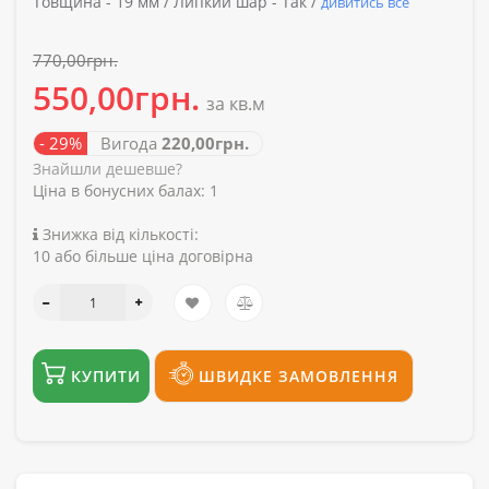
Товщина -
19 мм /
Липкий шар -
Так /
дивитись все
770,00грн.
550,00грн.
за кв.м
- 29%
Вигода
220,00грн.
Знайшли дешевше?
Ціна в бонусних балах:
1
Знижка від кількості:
10 або більше ціна договірна
КУПИТИ
ШВИДКЕ ЗАМОВЛЕННЯ