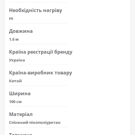
Необхідність нагріву
Ні
Довжина
1,6 м
Країна реєстрації бренду
Україна
Країна-виробник товару
Китай
Ширина
100 см
Матеріал
Спінений пінополіуретан
Товщина