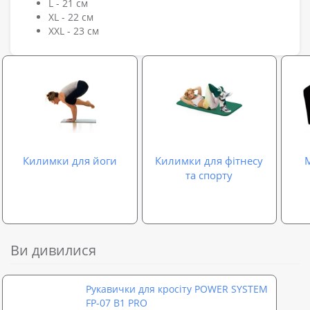
L - 21 см
XL - 22 см
XXL - 23 см
Килимки для йоги
Килимки для фітнесу
М
та спорту
Ви дивилися
Рукавички для кросіту POWER SYSTEM
FP-07 B1 PRO