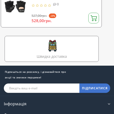
0
527,00грн.
--0%
528,00грн.
Швидка доставка
Підпишіться на розсилку, і дізнавайтеся про
акції та знижки першими!
ПІДПИСАТИСЯ
Інформація