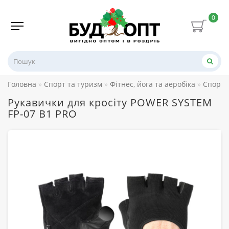
0
Головна
Спорт та туризм
Фітнес, йога та аеробіка
Спорти
Рукавички для кросіту POWER SYSTEM
FP-07 B1 PRO