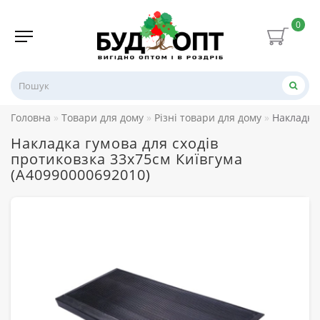
0
Головна
Товари для дому
Різні товари для дому
Накладка 
Накладка гумова для сходів
протиковзка 33х75см Київгума
(A40990000692010)