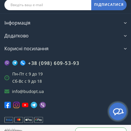
ПІДПИСАТИСЯ
Інформація
Додатково
Корисні посилання
+38 (098) 609-53-93
Пн-Пт с 9 до 19
Сб-Вс с 9 до 18
info@budopt.ua
400,00грн.