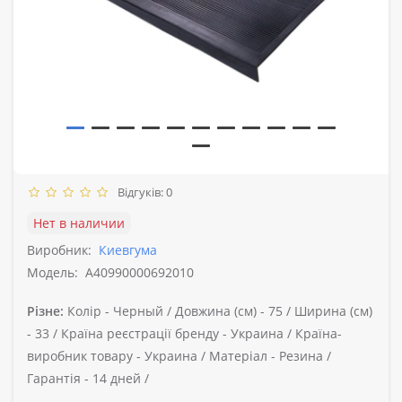
Відгуків: 0
Нет в наличии
Виробник:
Киевгума
Модель:
A40990000692010
Різне:
Колір -
Черный /
Довжина (см) -
75 /
Ширина (см)
-
33 /
Країна реєстрації бренду -
Украина /
Країна-
виробник товару -
Украина /
Матеріал -
Резина /
Гарантія -
14 дней /