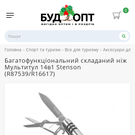
0
Головна
Спорт та туризм
Все для туризму
Аксесуари для 
Багатофункціональний складаний ніж
Мультитул 14в1 Stenson
(R87539/R16617)