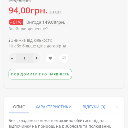
243,00грн.
94,00грн.
за шт.
- 61%
Вигода
149,00грн.
Знайшли дешевше?
Знижка від кількості:
10 або більше ціна договірна
ПОВІДОМИТИ ПРО НАЯВНІСТЬ
ОПИС
ХАРАКТЕРИСТИКИ
ВІДГУКИ (0)
КУПУ
Без складаного ножа неможливо обійтися під час
відпочинку на природі, на риболовлі та полюванні.