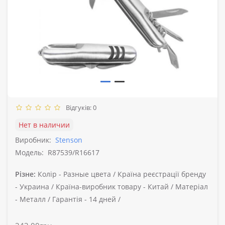
Відгуків: 0
Нет в наличии
Виробник:
Stenson
Модель:
R87539/R16617
Різне:
Колір -
Разные цвета /
Країна реєстрації бренду
-
Украина /
Країна-виробник товару -
Китай /
Матеріал
-
Металл /
Гарантія -
14 дней /