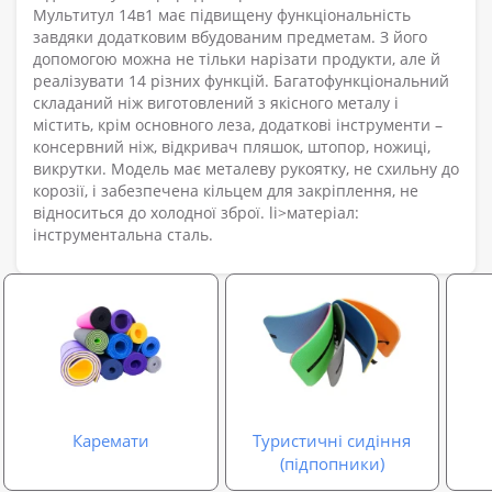
Мультитул 14в1 має підвищену функціональність
завдяки додатковим вбудованим предметам. З його
допомогою можна не тільки нарізати продукти, але й
реалізувати 14 різних функцій. Багатофункціональний
складаний ніж виготовлений з якісного металу і
містить, крім основного леза, додаткові інструменти –
консервний ніж, відкривач пляшок, штопор, ножиці,
викрутки. Модель має металеву рукоятку, не схильну до
корозії, і забезпечена кільцем для закріплення, не
відноситься до холодної зброї. li>матеріал:
інструментальна сталь.
Каремати
Туристичні сидіння
(підпопники)