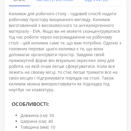
Килимок для робочого столу - чудовий спосіб надати
робочому простору вишуканого вигляду. Килимок
виготовлений з високоякісного та антиалергенного
матеріалу - EVA. Якщо ви не можете сконцентруватися
під час роботи через нагромадження на робочому
столі - цей килимок саме те, що вам потрібно. Однією з
головних переваг цього килимка є те, що вона
допомагає організувати простір. Завдяки своїй
прямокутній формі він візуально окреслює зону для
роботи, на якій очам легше сфокусуватися. Коли все
лежить на своєму місці, то стає легше тримати все на
своїх місцях і підтримувати порядок на столі. Також
килимок можна використовувати як підкладку під
ноутбук чи клавіатуру.
ОСОБЛИВОСТІ:
Довжина (см): 50
Ширина (см): 40
Товщина (мм): 10