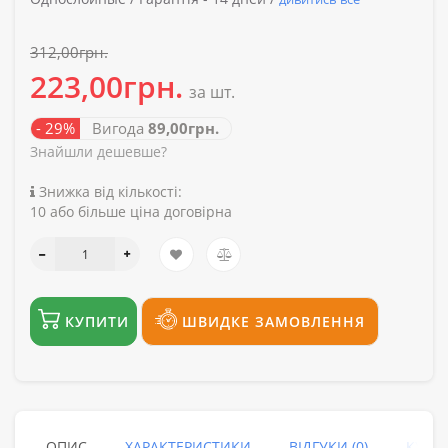
312,00грн.
223,00грн.
за шт.
- 29%
Вигода
89,00грн.
Знайшли дешевше?
Знижка від кількості:
10 або більше ціна договірна
КУПИТИ
ШВИДКЕ ЗАМОВЛЕННЯ
ОПИС
ХАРАКТЕРИСТИКИ
ВІДГУКИ (0)
КУПУ