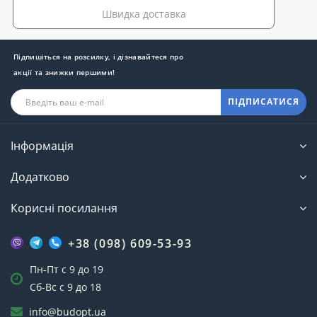
Швидка доставка
Підпишіться на розсилку, і дізнавайтеся про
акції та знижки першими!
ПІДПИСАТИСЯ
Інформація
Додатково
Корисні посилання
+38 (098) 609-53-93
Пн-Пт с 9 до 19
Сб-Вс с 9 до 18
info@budopt.ua