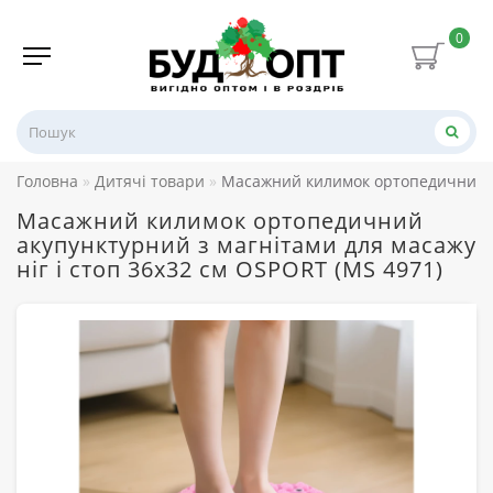
0
Головна
Дитячі товари
Масажний килимок ортопедичний ак
Масажний килимок ортопедичний
акупунктурний з магнітами для масажу
ніг і стоп 36x32 см OSPORT (MS 4971)