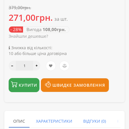
379,00грн.
271,00грн.
за шт.
- 28%
Вигода
108,00грн.
Знайшли дешевше?
Знижка від кількості:
10 або більше ціна договірна
КУПИТИ
ШВИДКЕ ЗАМОВЛЕННЯ
ОПИС
ХАРАКТЕРИСТИКИ
ВІДГУКИ (0)
КУПУ