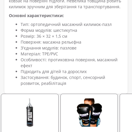
ковзає на поверхні підлоги. Невелика товщина робить
килимок зручним для зберігання та транспортування.
Основні характеристики:
Тип: ортопедичний масажний килимок-пазл
Форма модулів: шестикутна
Розмір: 36 × 32 × 1,5 см
Поверхня: масажна рельєфна
З'єднання модулів: пазлове
Матеріал: TPE/PVC
Особливості: протиковзна поверхня, масажний
ефект
Підходить для дітей та дорослих
Застосування: будинок, спорт, сенсорний
розвиток, реабілітація