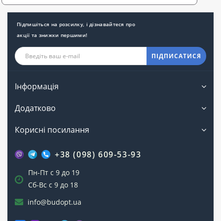
Підпишіться на розсилку, і дізнавайтеся про
акції та знижки першими!
ПІДПИСАТИСЯ
Інформація
Додатково
Корисні посилання
+38 (098) 609-53-93
Пн-Пт с 9 до 19
Сб-Вс с 9 до 18
info@budopt.ua