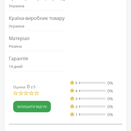
Украина
Країна-виробник товару
Украина
Матеріал
Резина
Гарантія
14 дней
0%
5
0
з 5
Оцінка:
0%
4
0%
3
0%
ЗАЛИШИТИ ВІДГУК
2
0%
1