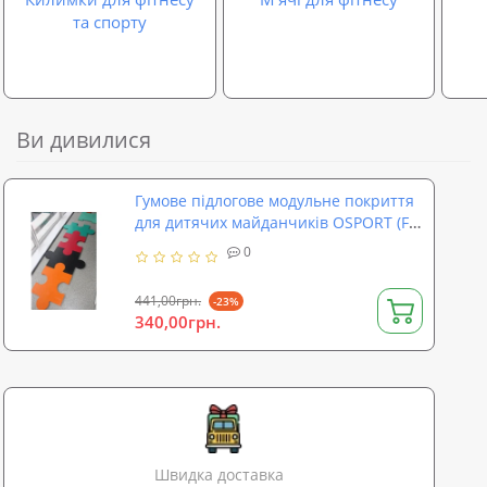
та спорту
Ви дивилися
Гумове підлогове модульне покриття
для дитячих майданчиків OSPORT (FI-
0136-1)
0
441,00грн.
-23%
340,00грн.
Швидка доставка