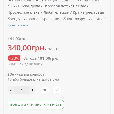
46.5 /
Вікова група -
Взрослая,Детская /
Клас -
Профессиональный,Любительский /
Країна реєстрації
бренду -
Украина /
Країна-виробник товару -
Украина /
дивитись все
441,00грн.
340,00грн.
за шт.
- 23%
Вигода
101,00грн.
Знайшли дешевше?
Знижка від кількості:
10 або більше ціна договірна
ПОВІДОМИТИ ПРО НАЯВНІСТЬ