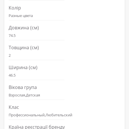
Колір
Разные цвета
Довжина (см)
74.5
Товщина (см)
2
Ширина (см)
46.5
Вікова група
Взрослая,Детская
Клас
Профессиональный,Любительский
Країна реєстрації бренду