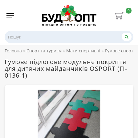
0
Головна
Спорт та туризм
Мати спортивні
Гумове спорти
Гумове підлогове модульне покриття
для дитячих майданчиків OSPORT (FI-
0136-1)