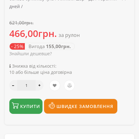
дней /
621,00грн.
466,00грн.
за рулон
- 25%
Вигода
155,00грн.
Знайшли дешевше?
Знижка від кількості:
10 або більше ціна договірна
КУПИТИ
ШВИДКЕ ЗАМОВЛЕННЯ