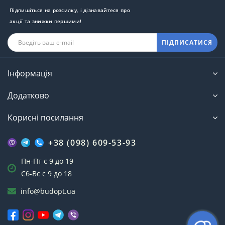
Підпишіться на розсилку, і дізнавайтеся про
акції та знижки першими!
ПІДПИСАТИСЯ
Інформація
Додатково
Корисні посилання
+38 (098) 609-53-93
Пн-Пт с 9 до 19
Сб-Вс с 9 до 18
info@budopt.ua