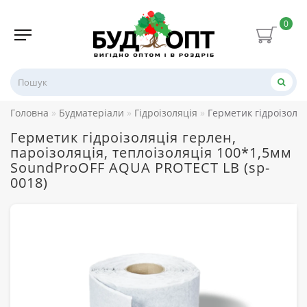
0
Головна
Будматеріали
Гідроізоляція
Герметик гідроізоля
Герметик гідроізоляція герлен,
пароізоляція, теплоізоляція 100*1,5мм
SoundProOFF AQUA PROTECT LB (sp-
0018)