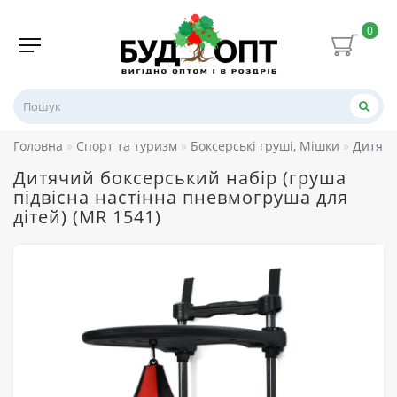
0
Головна
Спорт та туризм
Боксерські груші, Мішки
Дитячи
Дитячий боксерський набір (груша
підвісна настінна пневмогруша для
дітей) (MR 1541)