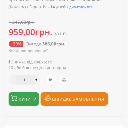
(Кожзам) /
Гарантія -
14 дней /
дивитись все
1 345,00грн.
959,00грн.
за шт.
- 29%
Вигода
386,00грн.
Знайшли дешевше?
Знижка від кількості:
10 або більше ціна договірна
КУПИТИ
ШВИДКЕ ЗАМОВЛЕННЯ