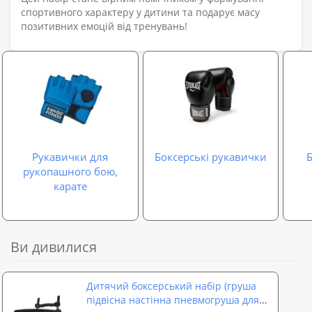
спортивного характеру у дитини та подарує масу
позитивних емоцій від тренувань!
Рукавички для
Боксерські рукавички
Б
рукопашного бою,
карате
Ви дивилися
Дитячий боксерський набір (груша
підвісна настінна пневмогруша для