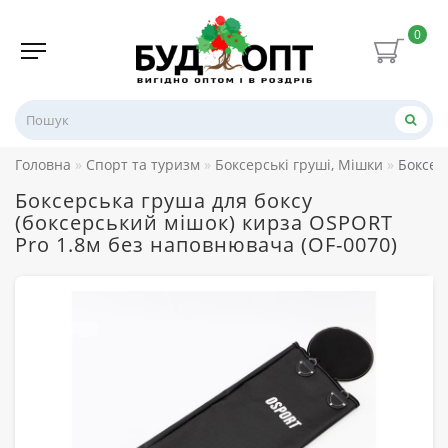
0
Головна
Спорт та туризм
Боксерські груші, Мішки
Боксер
Боксерська груша для боксу
(боксерський мішок) кирза OSPORT
Pro 1.8м без наповнювача (OF-0070)