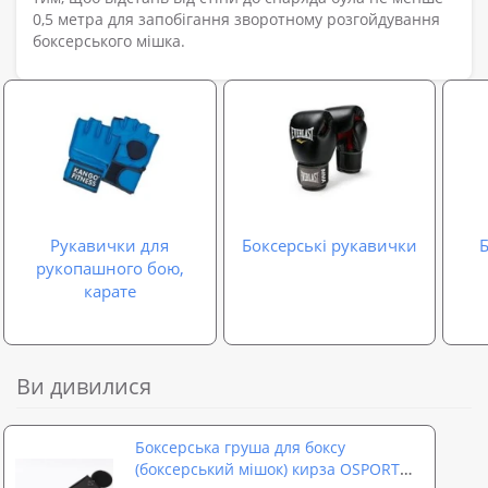
0,5 метра для запобігання зворотному розгойдування
боксерського мішка.
Рукавички для
Боксерські рукавички
Б
рукопашного бою,
карате
Ви дивилися
Боксерська груша для боксу
(боксерський мішок) кирза OSPORT