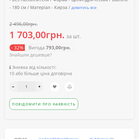
-
180 см /
Матеріал -
Кирза /
дивитись все
2 496,00грн.
1 703,00грн.
за шт.
- 32%
Вигода
793,00грн.
Знайшли дешевше?
Знижка від кількості:
10 або більше ціна договірна
ПОВІДОМИТИ ПРО НАЯВНІСТЬ