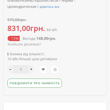
опилки,Резина,Поролон,Песок /
Форма -
Цилиндрическая /
дивитись все
979,00грн.
831,00грн.
за шт.
- 15%
Вигода
148,00грн.
Знайшли дешевше?
Знижка від кількості:
10 або більше ціна договірна
ПОВІДОМИТИ ПРО НАЯВНІСТЬ