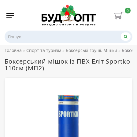
0
Головна
Спорт та туризм
Боксерські груші, Мішки
Боксер
Боксерський мішок із ПВХ Еліт Sportko
110см (МП2)