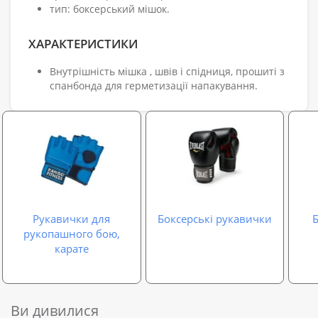
тип: боксерський мішок.
ХАРАКТЕРИСТИКИ
Внутрішність мішка , швів і спідниця, прошиті з
спанбонда для герметизації напакування.
Рукавички для
Боксерські рукавички
Б
рукопашного бою,
карате
Ви дивилися