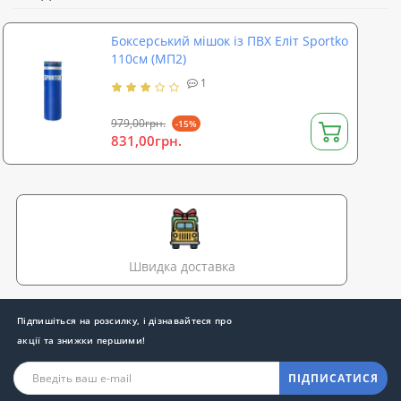
Боксерський мішок із ПВХ Еліт Sportko
110см (МП2)
1
979,00грн.
-15%
831,00грн.
Швидка доставка
Підпишіться на розсилку, і дізнавайтеся про
акції та знижки першими!
ПІДПИСАТИСЯ