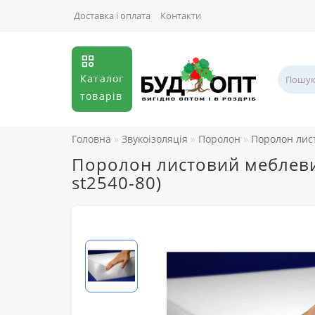
Доставка і оплата
Контакти
Каталог
товарів
Головна
Звукоізоляція
Поролон
Поролон лис
Поролон листовий меблеви
st2540-80)