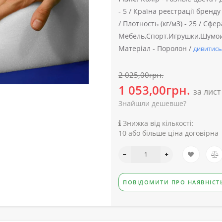
-
5 /
Країна реєстрації бренду 
/
Плотность (кг/м3) -
25 /
Сфер
Мебель,Спорт,Игрушки,Шумои
Матеріал -
Поролон /
дивитись
2 025,00грн.
1 053,00грн.
за лист
Знайшли дешевше?
Знижка від кількості:
10 або більше ціна договірна
ПОВІДОМИТИ ПРО НАЯВНІСТ