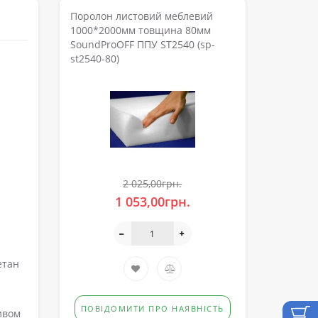
Поролон листовий меблевий
1000*2000мм товщина 80мм
SoundProOFF ППУ ST2540 (sp-
st2540-80)
2 025,00грн.
1 053,00грн.
етан
ПОВІДОМИТИ ПРО НАЯВНІСТЬ
ивом