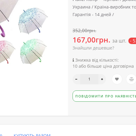
Украина /
Країна-виробник то
Гарантія -
14 дней /
352,00грн.
167,00грн.
за шт.
- 
Знайшли дешевше?
Знижка від кількості:
10 або більше ціна договірна
ПОВІДОМИТИ ПРО НАЯВНІСТ
)
КУПУЮТЬ РАЗОМ