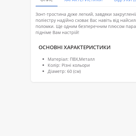
Зонт-тростина дуже легкий, завдяки закруглені
поліестру надійно сховає Вас навіть від найсил
поломки. Ще одним безперечним плюсом парасо
підніме Вам настрій!
ОСНОВНІ ХАРАКТЕРИСТИКИ
Матеріал: ПВХ,Металл
Колір: Різні кольори
Діаметр: 60 (см)