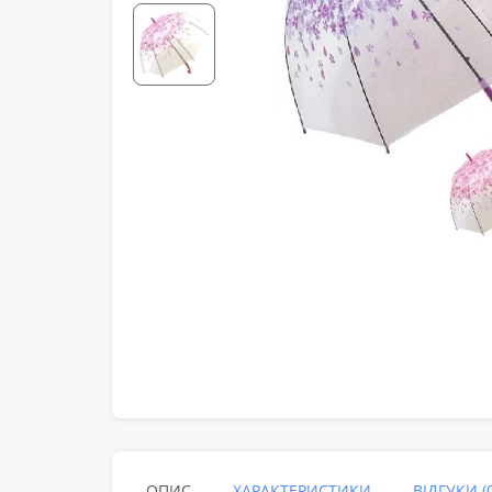
ОПИС
ХАРАКТЕРИСТИКИ
ВІДГУКИ (0