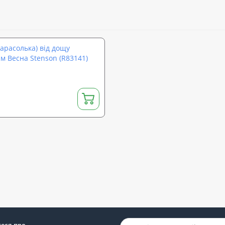
арасолька) від дощу
м Весна Stenson (R83141)