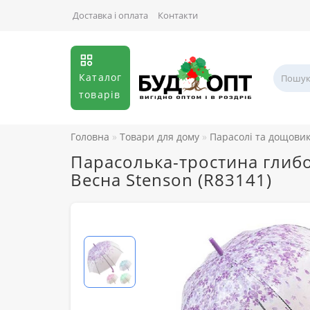
Доставка і оплата
Контакти
Каталог
товарів
Головна
Товари для дому
Парасолі та дощови
Парасолька-тростина глибо
Весна Stenson (R83141)