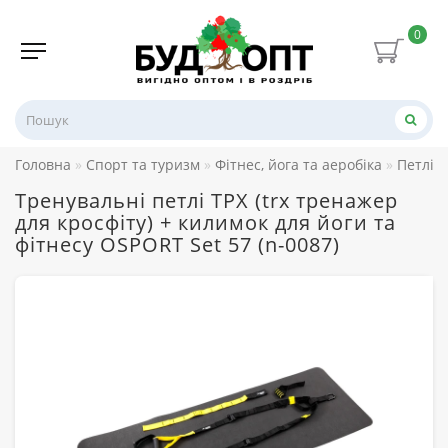
0
Головна
Спорт та туризм
Фітнес, йога та аеробіка
Петлі 
Тренувальні петлі ТРХ (trx тренажер
для кросфіту) + килимок для йоги та
фітнесу OSPORT Set 57 (n-0087)