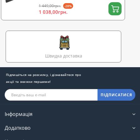
1 449,00грн.
-28%
1 038,00грн.
Швидка доставка
Підпишіться на розсилку, і дізнавайтеся про
акції та знижки першими!
ПІДПИСАТИСЯ
Інформація
Додатково