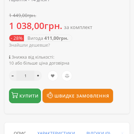
1 449,00грн.
1 038,00грн.
за комплект
- 28%
Вигода
411,00грн.
Знайшли дешевше?
Знижка від кількості:
10 або більше ціна договірна
КУПИТИ
ШВИДКЕ ЗАМОВЛЕННЯ
ОПИС
ХАРАКТЕРИСТИКИ
ВІДГУКИ (0)
КУПУ