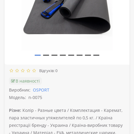
Відгуків: 0
В наявності
Виробник:
OSPORT
Модель:
n-0075
Різне:
Колір -
Разные цвета /
Комплектация -
Каремат,
пара эластичных утяжелителей по 0,5 кг. /
Країна
реєстрації бренду -
Украина /
Країна-виробник товару
-
Украина /
Матеріал -
EVA, металлические шарики,