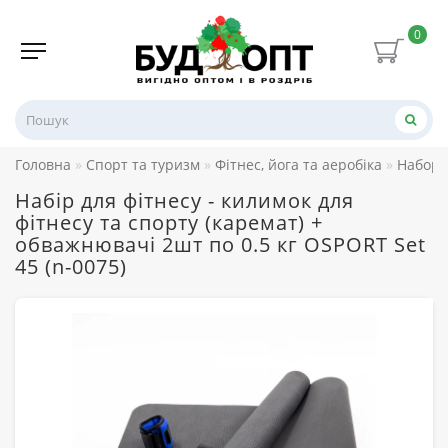
0
Головна
Спорт та туризм
Фітнес, йога та аеробіка
Набори
Набір для фітнесу - килимок для
фітнесу та спорту (каремат) +
обважнювачі 2шт по 0.5 кг OSPORT Set
45 (n-0075)