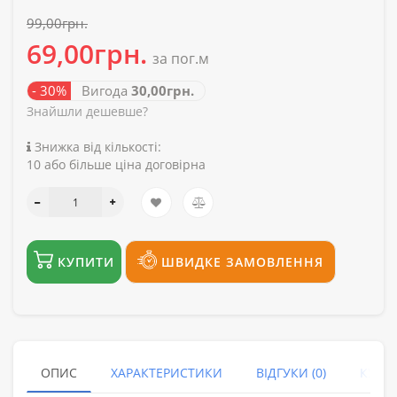
99,00грн.
69,00грн.
за пог.м
- 30%
Вигода
30,00грн.
Знайшли дешевше?
Знижка від кількості:
10 або більше ціна договірна
КУПИТИ
ШВИДКЕ ЗАМОВЛЕННЯ
ОПИС
ХАРАКТЕРИСТИКИ
ВІДГУКИ (0)
КУПУ