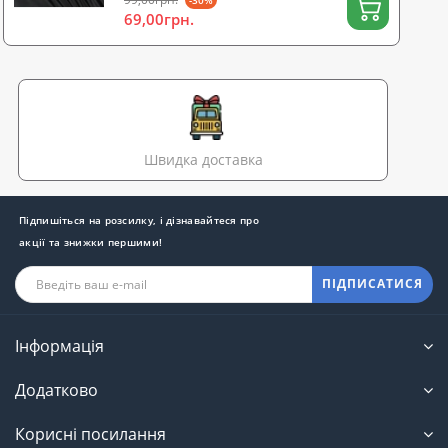
69,00грн.
Швидка доставка
Підпишіться на розсилку, і дізнавайтеся про
акції та знижки першими!
ПІДПИСАТИСЯ
Інформація
Додатково
Корисні посилання