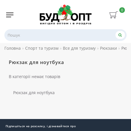
0
Головна
Спорт та туризм
Все для туризму
Рюкзаки
Рюкз
Рюкзак для ноутбука
В категорії немає товарів
Рюкзак для ноутбука
Підпишіться на розсилку, і дізнавайтеся про