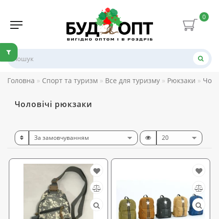
0
Головна
Спорт та туризм
Все для туризму
Рюкзаки
Чоло
Чоловічі рюкзаки