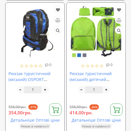
0
0
Рюкзак туристичний
Рюкзак туристичний
(міський) OSPORT
(міський) дитячий
(R17683)
25х44х13см OSPORT
(R15645)
558,00грн.
558,00грн.
-37%
-26%
354,00грн.
414,00грн.
Детальніше Оптові ціни
Детальніше Оптові ціни
Немає в наявності
Немає в наявності