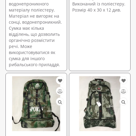
водонепроникного
Виконаний із поліестеру.
матеріалу поліестеру.
Розмір 40 х 30 х 12 див.
Матеріал не вигоряє на
сонці, водонепроникний.
Сумка має кілька
відділень, що дозволить
органічно розмістити
речі. Може
використовуватися як
сумка для іншого
рибальського приладдя.