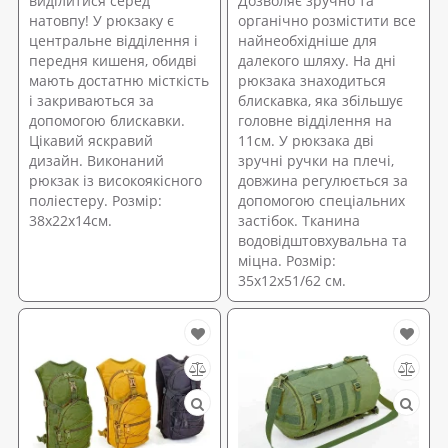
виділитися серед
Дозволяє зручно та
натовпу! У рюкзаку є
органічно розмістити все
центральне відділення і
найнеобхідніше для
передня кишеня, обидві
далекого шляху. На дні
мають достатню місткість
рюкзака знаходиться
і закриваються за
блискавка, яка збільшує
допомогою блискавки.
головне відділення на
Цікавий яскравий
11см. У рюкзака дві
дизайн. Виконаний
зручні ручки на плечі,
рюкзак із високоякісного
довжина регулюється за
поліестеру. Розмір:
допомогою спеціальних
38х22х14см.
застібок. Тканина
водовідштовхувальна та
міцна. Розмір:
35х12х51/62 см.