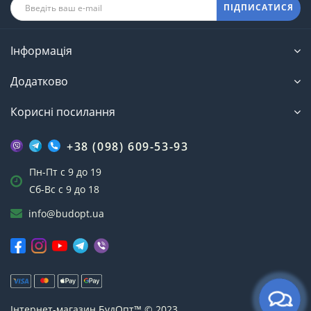
ПІДПИСАТИСЯ
Інформація
Додатково
Корисні посилання
+38 (098) 609-53-93
Пн-Пт с 9 до 19
Сб-Вс с 9 до 18
info@budopt.ua
Інтернет-магазин БудОпт™ © 2023