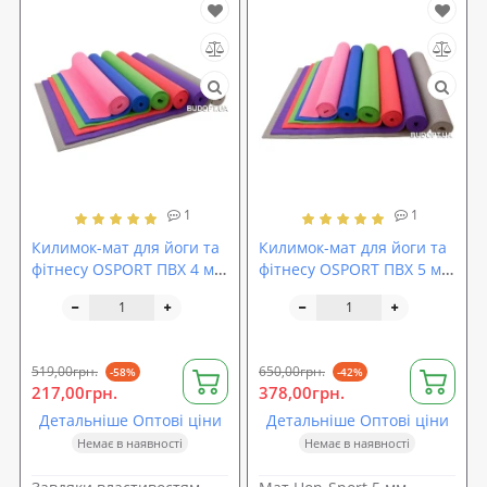
1
1
Килимок-мат для йоги та
Килимок-мат для йоги та
фітнесу OSPORT ПВХ 4 мм
фітнесу OSPORT ПВХ 5 мм
(FI-0098)
(FI-0099)
519,00грн.
650,00грн.
-58%
-42%
217,00грн.
378,00грн.
Детальніше Оптові ціни
Детальніше Оптові ціни
Немає в наявності
Немає в наявності