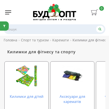
0
Головна
Спорт та туризм
Каремати
Килимки для фітнесу 
Килимки для фітнесу та спорту
Килимки для дітей
Аксесуари для
Фі
карематів