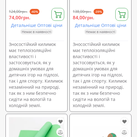
124,00грн.
138,00грн.
-40%
-39%
74,00грн.
84,00грн.
Детальніше Оптові ціни
Детальніше Оптові ціни
Немає в наявності
Немає в наявності
Зносостійкий килимок
Зносостійкий килимок
має теплоізоляційні
має теплоізоляційні
властивості і
властивості і
застосовується, як у
застосовується, як у
домашніх умовах для
домашніх умовах для
дитячих ігор на підлозі,
дитячих ігор на підлозі,
так і для спорту. Килимок
так і для спорту. Килимок
незамінний на природі,
незамінний на природі,
так як з ним безпечно
так як з ним безпечно
сидіти на вологій та
сидіти на вологій та
холодній землі.
холодній землі.