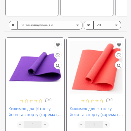
0
0
Килимок для фітнесу,
Килимок для фітнесу,
йоги та спорту (каремат,
йоги та спорту (каремат,
мат спортивний) FitUp
мат спортивний) FitUp
Lite Mini 6мм (F-00016)
Lite Mini 7мм (F-00017)