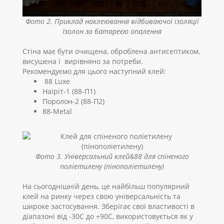
Фото 2. Приклад наклеювання відбиваючої ізоляції
Ізолон за батареєю опалення
Стіна має бути очищена, оброблена антисептиком,
висушена і вирівняно за потреби.
Рекомендуємо для цього наступний клей:
88 Luxe
Наїріт-1 (88-П1)
Поролон-2 (88-П2)
88-Metal
Фото 3. Універсальний клей&88 для спіненого
поліетилену (пінополіетилену)
На сьогоднішній день, це найбільш популярний
клей на ринку через свою універсальність та
широке застосування. Зберігає свої властивості в
діапазоні від -30С до +90С, використовується як у