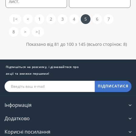
лист.
|<
<
1
2
3
4
5
6
7
8
>
>|
Показано від 81 до 100 з 145 (всього сторінок: 8)
Підпишіться на розсилку, і дізнавайтеся про
акції та знижки першими!
ПІДПИСАТИСЯ
Інформація
Додатково
Корисні посилання