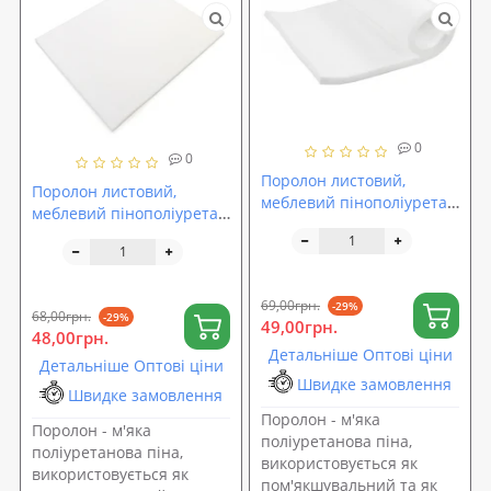
0
0
Поролон листовий,
Поролон листовий,
меблевий пінополіуретан
меблевий пінополіуретан
білий 82х69х1 см. ST18
білий 82х59х1 см. ST18
(sp-0032)
(sp-0033)
69,00грн.
-29%
68,00грн.
-29%
49,00грн.
48,00грн.
Детальніше Оптові ціни
Детальніше Оптові ціни
Швидке замовлення
Швидке замовлення
Поролон - м'яка
Поролон - м'яка
поліуретанова піна,
поліуретанова піна,
використовується як
використовується як
пом'якшувальний та як