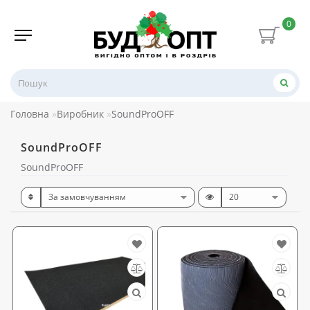
0
Головна
Виробник
SoundProOFF
SoundProOFF
SoundProOFF