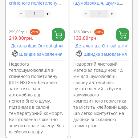
спіненого поліетилену
(шумоізоляція, шумка,
(ППЕ НХ) 8мм
обесшумка,
шумовіброізоляція
автомобіля) SoundProOFF
X1 (sp-0013)
299,00грн.
186,00грн.
-27%
-28%
219,00грн.
133,00грн.
Детальніше Оптові ціни
Детальніше Оптові ціни
Швидке замовлення
Швидке замовлення
Недорога
Недорогий листовий
теплошумоізоляція зі
матеріал товщиною 1,5
спіненого поліетилену
мм для шумоізоляції
(ППЕ НХ) 8мм без клею
салону автомобіля,
захистить ваш
виготовлений із бутил-
автомобіль від
каучукового
непотрібного шуму,
композитного герметика
підтримає в салоні
та містить клейовий шар,
температурний комфорт.
що легко монтується на
Виготовлена із хімічно
ділянки зі складною
зшитого поліетилену. Без
геометрією.
клейового шару.