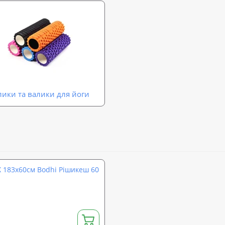
лики та валики для йоги
Х 183х60см Bodhi Рішикеш 60