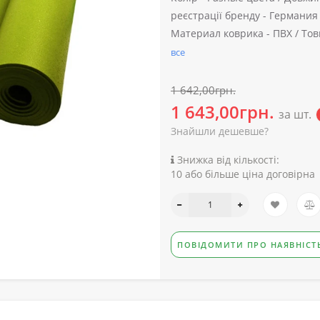
реєстрації бренду -
Германия
Материал коврика -
ПВХ /
Тов
все
1 642,00грн.
1 643,00грн.
за шт.
Знайшли дешевше?
Знижка від кількості:
10 або більше ціна договірна
ПОВІДОМИТИ ПРО НАЯВНІСТ