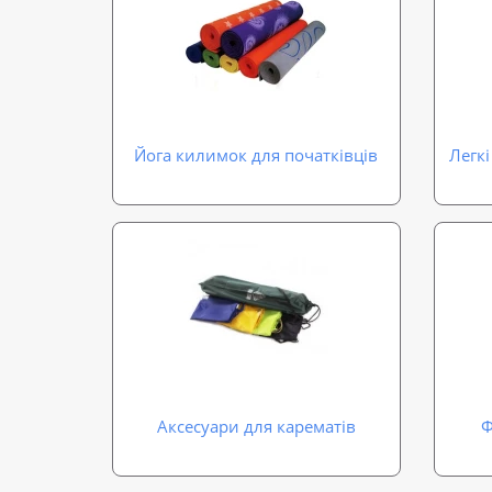
Йога килимок для початківців
Легкі
Аксесуари для карематів
Ф