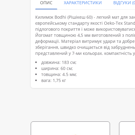
ОПИС
ХАРАКТЕРИСТИКИ
ВІДГУКИ (0
Килимок Bodhi (Рішікеш 60) - легкий мат для зан
європейському стандарту якості Oeko-Tex Stan
підлогового покриття і може використовуватися 
Йогомат товщиною 4,5 мм виготовлений з полі
деформації. Матеріал витримує удари та добре
зберігання, швидко очищається від забруднень
представлений у 7-ми кольорах. компактність у
довжина: 183 см;
ширина: 60 см;
товщина: 4.5 мм;
вага: 1,75 кг