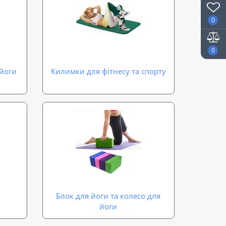
0
0
 йоги
Килимки для фітнесу та спорту
Блок для йоги та колесо для
йоги