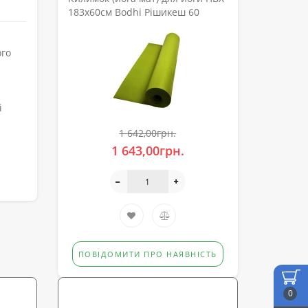
183х60см Bodhi Рішикеш 60
ого
і
1 642,00грн.
1 643,00грн.
ПОВІДОМИТИ ПРО НАЯВНІСТЬ
0