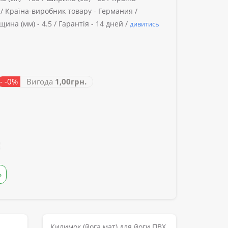
 /
Країна-виробник товару -
Германия /
щина (мм) -
4.5 /
Гарантія -
14 дней /
дивитись
- -0%
Вигода
1,00грн.
Ь
Килимок (йога мат) для йоги ПВХ