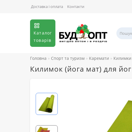
Доставка і оплата
Контакти
Каталог
товарів
Головна
Спорт та туризм
Каремати
Килимки 
Килимок (йога мат) для йо