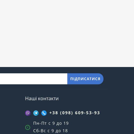
ПІДПИСАТИСЯ
Наші контакти
+38 (098) 609-53-93
Пн-Пт с 9 до 19
Сб-Вс с 9 до 18