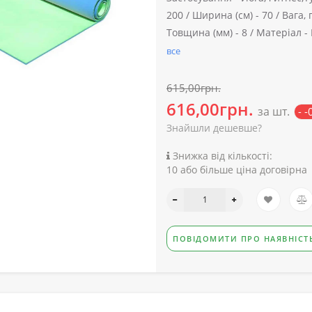
200 /
Ширина (см) -
70 /
Вага, г
Товщина (мм) -
8 /
Матеріал -
все
615,00грн.
616,00грн.
за шт.
- 
Знайшли дешевше?
Знижка від кількості:
10 або більше ціна договірна
ПОВІДОМИТИ ПРО НАЯВНІСТ