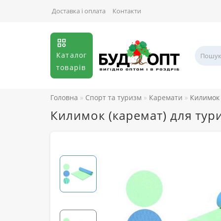
Доставка і оплата
Контакти
Каталог
товарів
Головна
Спорт та туризм
Каремати
Килимок 
Килимок (каремат) для тури