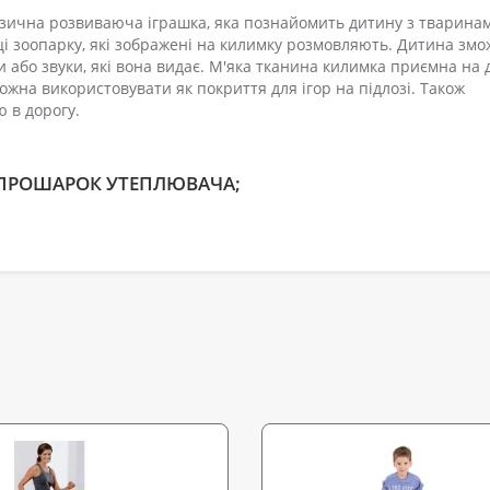
зична розвиваюча іграшка, яка познайомить дитину з тварина
нці зоопарку, які зображені на килимку розмовляють. Дитина змо
 або звуки, які вона видає. М'яка тканина килимка приємна на 
ожна використовувати як покриття для ігор на підлозі. Також
ю в дорогу.
- ПРОШАРОК УТЕПЛЮВАЧА;