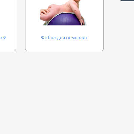
тей
Фітбол для немовлят