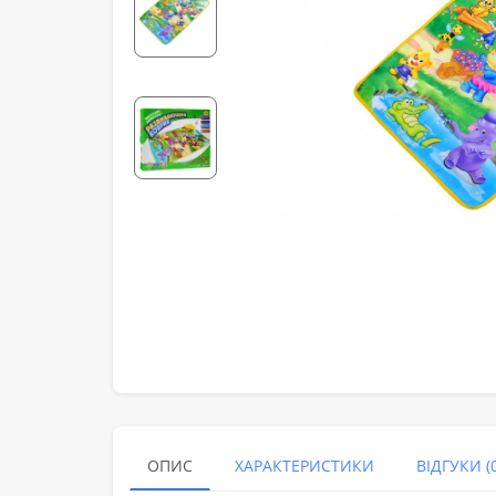
ОПИС
ХАРАКТЕРИСТИКИ
ВІДГУКИ (0