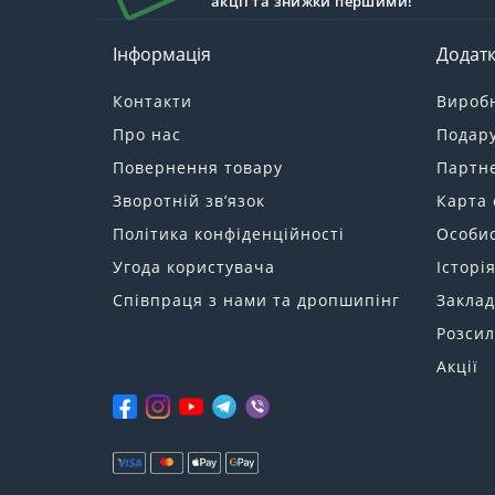
акції та знижки першими!
Інформація
Додат
Контакти
Вироб
Про нас
Подару
Повернення товару
Партн
Зворотній зв’язок
Карта 
Політика конфіденційності
Особис
Угода користувача
Історі
Співпраця з нами та дропшипінг
Заклад
Розсил
Акції