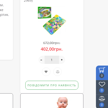
2969)
ми.
же
дотик.
672,00грн.
402,00грн.
0
ПОВІДОМИТИ ПРО НАЯВНІСТЬ
0
0