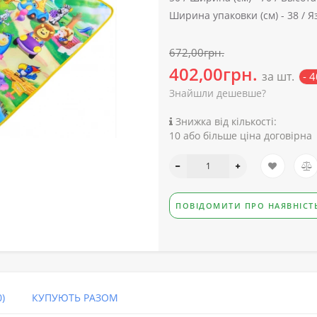
Ширина упаковки (см) -
38 /
Я
672,00грн.
402,00грн.
за шт.
- 
Знайшли дешевше?
Знижка від кількості:
10 або більше ціна договірна
ПОВІДОМИТИ ПРО НАЯВНІСТ
)
КУПУЮТЬ РАЗОМ