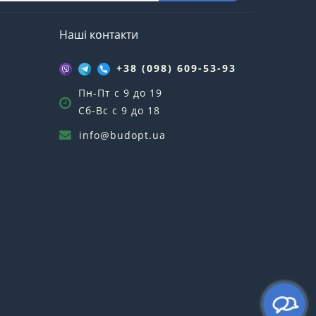
Наші контакти
+38 (098) 609-53-93
Пн-Пт с 9 до 19
Сб-Вс с 9 до 18
info@budopt.ua