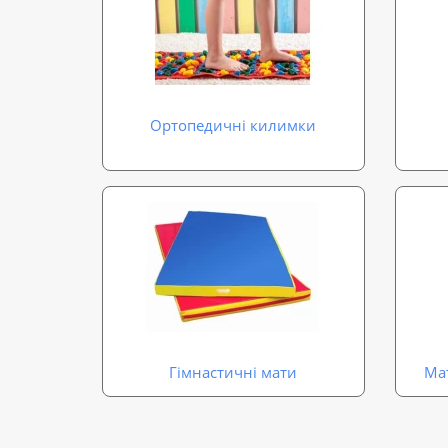
Ортопедичні килимки
Гімнастичні мати
Мат