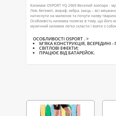
Килимок OSPORT YQ 2969 Веселий зоопарк - му
Лев, бегемот, жираф, зебра, заєць – всі мешка
натиснути на малюнок та почути назву тварини
Особливість килимка полягає в тому, що його м
музичний килимок легко скласти і взяти з собо
ОСОБЛИВОСТІ OSPORT . >
М'ЯКА КОНСТРУКЦІЯ, ВСЕРЕДИНІ 
СВІТЛОВІ ЕФЕКТИ;
ПРАЦЮЄ ВІД БАТАРЕЙОК.