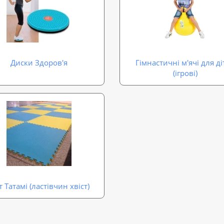
Диски Здоров'я
Гімнастичні м'ячі для ді
(ігрові)
 Татамі (ластівчин хвіст)