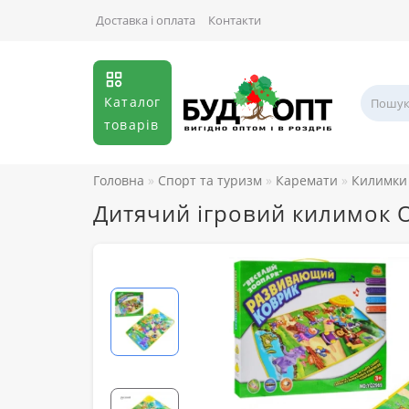
Доставка і оплата
Контакти
Каталог
товарів
Головна
Спорт та туризм
Каремати
Килимки 
Дитячий ігровий килимок 