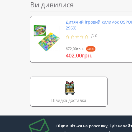
Ви дивилися
Дитячий ігровий килимок OSPO
2969)
0
672,00грн.
-40%
402,00грн.
Швидка доставка
Підпишіться на розсилку, і дізнавай