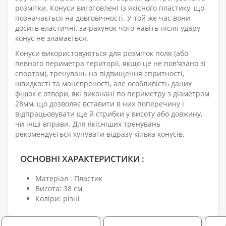
розмітки. Конуси виготовлені із якісного пластику, що
позначається на довговічності. У той же час вони
досить еластичні, за рахунок чого навіть після удару
конус не зламається.
Конуси використовуються для розміток поля (або
певного периметра території, якщо це не пов'язано зі
спортом), тренувань на підвищення спритності,
швидкості та маневреності, але особливість даних
фішок є отвори, які виконані по периметру з діаметром
28мм, що дозволяє вставити в них поперечину і
відпрацьовувати ще й стрибки у висоту або довжину,
чи інші вправи. Для якісніших тренувань
рекомендується купувати відразу кілька конусів.
ОСНОВНІ ХАРАКТЕРИСТИКИ :
Матеріал : Пластик
Висота: 38 см
Коліри: різні