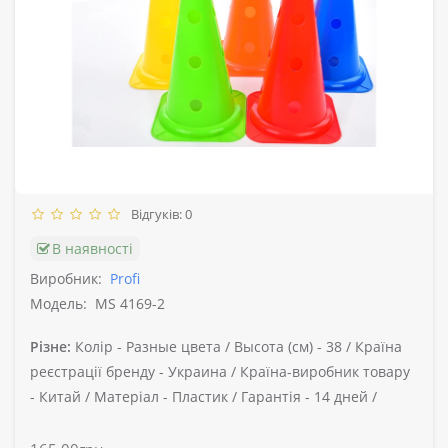
Відгуків: 0
В наявності
Виробник:
Profi
Модель:
MS 4169-2
Різне:
Колір -
Разные цвета /
Высота (см) -
38 /
Країна
реєстрації бренду -
Украина /
Країна-виробник товару
-
Китай /
Матеріал -
Пластик /
Гарантія -
14 дней /