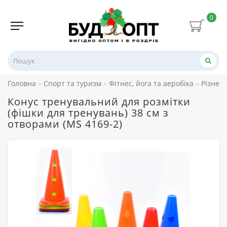
0
Головна
Спорт та туризм
Фітнес, йога та аеробіка
Різне д
Конус тренувальний для розмітки
(фішки для тренувань) 38 см з
отворами (MS 4169-2)