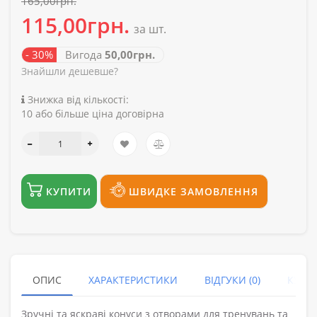
165,00грн.
115,00грн.
за шт.
- 30%
Вигода
50,00грн.
Знайшли дешевше?
Знижка від кількості:
10 або більше ціна договірна
КУПИТИ
ШВИДКЕ ЗАМОВЛЕННЯ
ОПИС
ХАРАКТЕРИСТИКИ
ВІДГУКИ (0)
КУПУ
Зручні та яскраві конуси з отворами для тренувань та