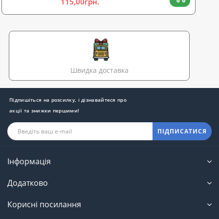
115,00грн.
Швидка доставка
Підпишіться на розсилку, і дізнавайтеся про
акції та знижки першими!
ПІДПИСАТИСЯ
Інформація
Додатково
Корисні посилання