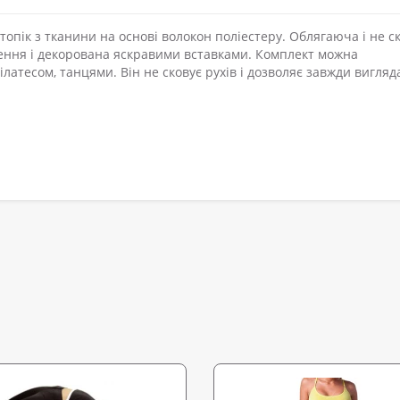
топік з тканини на основі волокон поліестеру. Облягаюча і не с
лення і декорована яскравими вставками. Комплект можна
ілатесом, танцями. Він не сковує рухів і дозволяє завжди вигляд