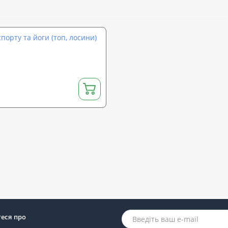
спорту та йоги (топ, лосини)
теся про