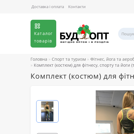
Доставка і оплата
Контакти
Каталог
товарів
Головна
Спорт та туризм
Фітнес, йога та аеро
Комплект (костюм) для фітнесу, спорту та йоги (
Комплект (костюм) для фітн