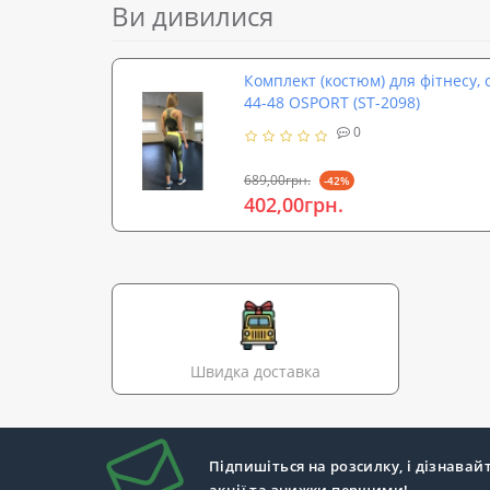
Ви дивилися
Комплект (костюм) для фітнесу, 
44-48 OSPORT (ST-2098)
0
689,00грн.
-42%
402,00грн.
Швидка доставка
Підпишіться на розсилку, і дізнавай