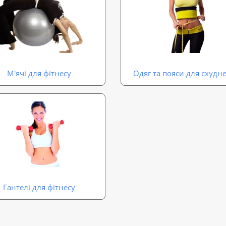
М'ячі для фітнесу
Одяг та пояси для схудн
Гантелі для фітнесу