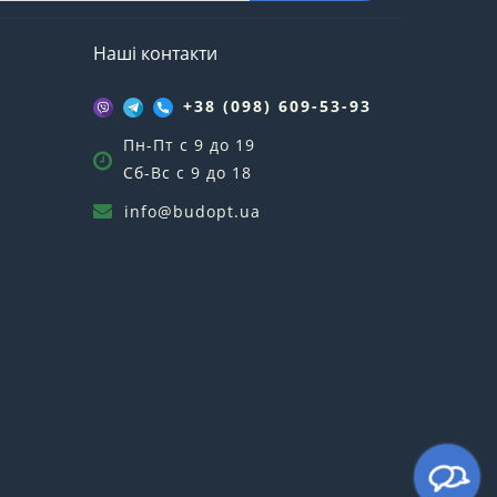
Наші контакти
+38 (098) 609-53-93
Пн-Пт с 9 до 19
Сб-Вс с 9 до 18
info@budopt.ua