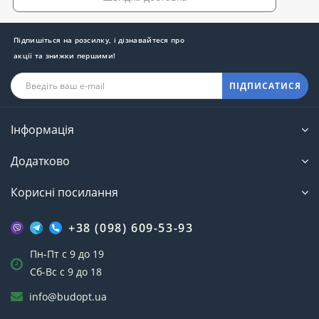
Підпишіться на розсилку, і дізнавайтеся про
акції та знижки першими!
ПІДПИСАТИСЯ
Інформація
Додатково
Корисні посилання
+38 (098) 609-53-93
Пн-Пт с 9 до 19
Сб-Вс с 9 до 18
info@budopt.ua