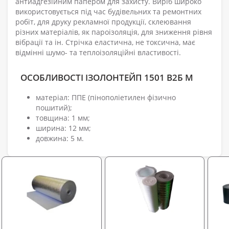
антиадгезійним папером для захисту. Виріб широко
використовується під час будівельних та ремонтних
робіт, для друку рекламної продукції, склеювання
різних матеріалів, як пароізоляція, для зниження рівня
вібрації та ін. Стрічка еластична, не токсична, має
відмінні шумо- та теплоізоляційні властивості.
ОСОБЛИВОСТІ ІЗОЛОНТЕЙП 1501 В2Б М
матеріал: ППЕ (пінополіетилен фізично
пошитий);
товщина: 1 мм;
ширина: 12 мм;
довжина: 5 м.