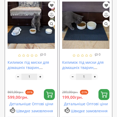
0
0
Килимок під миски для
Килимок під миски для
домашніх тварин,
домашніх тварин,
підкладка під тарілку для
підкладка під тарілку для
котів 100х60 см OSPORT
котів 50х30 см OSPORT (R-
(R-00034)
00018)
869,00грн.
289,00грн.
-31%
-31%
599,00грн.
199,00грн.
Детальніше Оптові ціни
Детальніше Оптові ціни
Швидке замовлення
Швидке замовлення