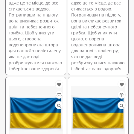
адже це те місце, де все
адже це те місце, де все
стикається з водою.
стикається з водою.
Потрапивши на підлогу,
Потрапивши на підлогу,
вона викликає розвиток
вона викликає розвиток
цвілі та небезпечного
цвілі та небезпечного
грибка. Щоб уникнути
грибка. Щоб уникнути
цього, створена
цього, створена
водонепроникна штора
водонепроникна штора
для ванної з поліетилену,
для ванної з поліестру,
яка не дає воді
яка не дає воді
розбризкуватися навколо
розбризкуватися навколо
і зберігає ваше здоров'я.
і зберігає ваше здоров'я.