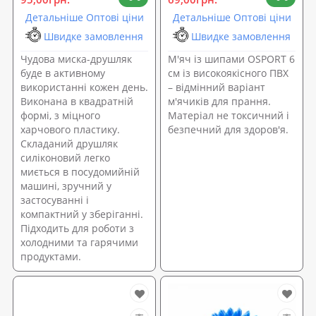
Детальніше Оптові ціни
Детальніше Оптові ціни
Швидке замовлення
Швидке замовлення
Чудова миска-друшляк
М'яч із шипами OSPORT 6
буде в активному
см із високоякісного ПВХ
використанні кожен день.
– відмінний варіант
Виконана в квадратній
м'ячиків для прання.
формі, з міцного
Матеріал не токсичний і
харчового пластику.
безпечний для здоров'я.
Складаний друшляк
силіконовий легко
миється в посудомийній
машині, зручний у
застосуванні і
компактний у зберіганні.
Підходить для роботи з
холодними та гарячими
продуктами.