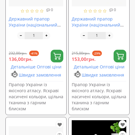
0
0
Державний прапор
Державний прапор
України (національний
України (національний
прапор) 120х80 см (атлас)
прапор) 150х90 см (атлас)
OSPORT (R-00111)
OSPORT (R-00112)
232,00грн.
215,00грн.
-41%
-29%
136,00грн.
153,00грн.
Детальніше Оптові ціни
Детальніше Оптові ціни
Швидке замовлення
Швидке замовлення
Прапор України із
Прапор України із
якісного атласу. Яскраві
якісного атласу. Яскраві
насичені кольори, щільна
насичені кольори, щільна
тканина з гарним
тканина з гарним
блиском
блиском