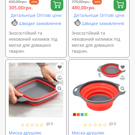
430,00грн.
775,00грн.
-29%
-38%
305,00грн.
480,00грн.
Детальніше Оптові ціни
Детальніше Оптові ціни
Швидке замовлення
Швидке замовлення
Зносостійкий та
Зносостійкий та
нековзний килимок під
нековзний килимок під
миски для домашніх
миски для домашніх
тварин.
тварин.
0
0
Миска-друшляк
Миска-друшляк