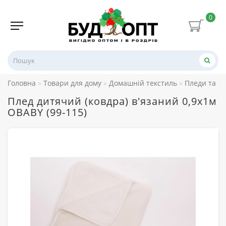
0
Головна
Товари для дому
Домашній текстиль
Пледи та п
Плед дитячий (ковдра) в'язаний 0,9х1м
OBABY (99-115)