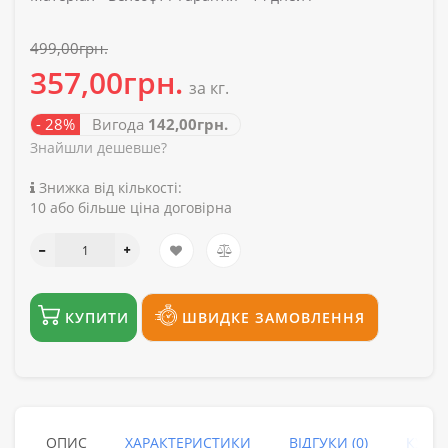
499,00грн.
357,00грн.
за кг.
- 28%
Вигода
142,00грн.
Знайшли дешевше?
Знижка від кількості:
10 або більше ціна договірна
КУПИТИ
ШВИДКЕ ЗАМОВЛЕННЯ
ОПИС
ХАРАКТЕРИСТИКИ
ВІДГУКИ (0)
КУПУ