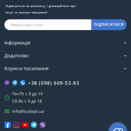
Підпишіться на розсилку, і дізнавайтеся про
акції та знижки першими!
ПІДПИСАТИСЯ
Інформація
Додатково
Корисні посилання
+38 (098) 609-53-93
Пн-Пт с 9 до 19
Сб-Вс с 9 до 18
info@budopt.ua