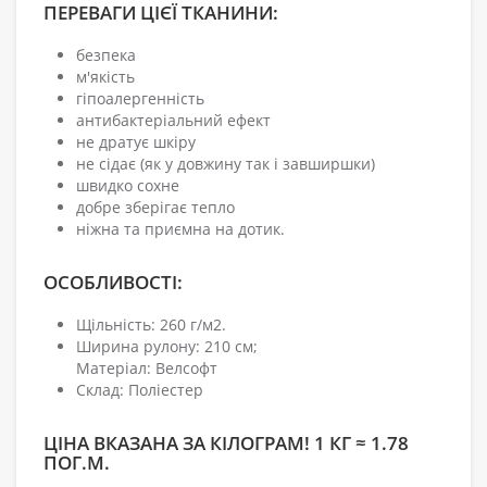
ПЕРЕВАГИ ЦІЄЇ ТКАНИНИ:
безпека
м'якість
гіпоалергенність
антибактеріальний ефект
не дратує шкіру
не сідає (як у довжину так і завширшки)
швидко сохне
добре зберігає тепло
ніжна та приємна на дотик.
ОСОБЛИВОСТІ:
Щільність: 260 г/м2.
Ширина рулону: 210 см;
Матеріал: Велсофт
Склад: Поліестер
ЦІНА ВКАЗАНА ЗА КІЛОГРАМ! 1 КГ ≈ 1.78
ПОГ.М.