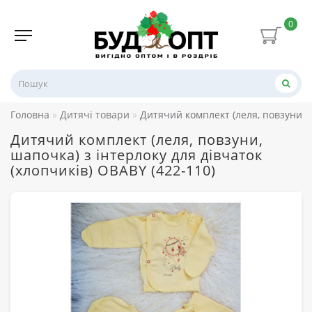
0
Головна
Дитячі товари
Дитячий комплект (леля, повзуни, ш
Дитячий комплект (леля, повзуни,
шапочка) з інтерлоку для дівчаток
(хлопчиків) OBABY (422-110)