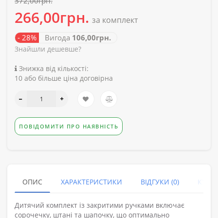
372,00грн.
266,00грн.
за комплект
- 28%
Вигода
106,00грн.
Знайшли дешевше?
Знижка від кількості:
10 або більше ціна договірна
ПОВІДОМИТИ ПРО НАЯВНІСТЬ
ОПИС
ХАРАКТЕРИСТИКИ
ВІДГУКИ (0)
КУПУ
Дитячий комплект із закритими ручками включає
сорочечку, штані та шапочку, що оптимально