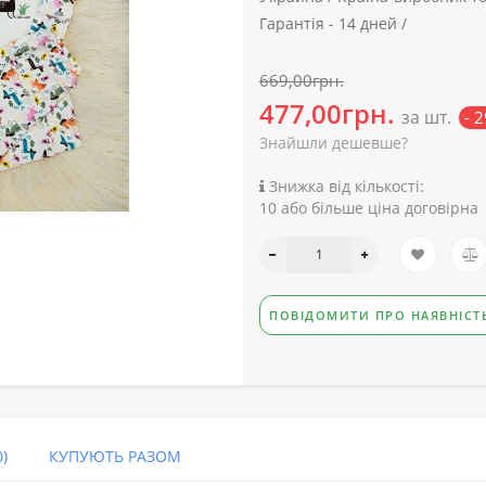
Гарантія -
14 дней /
669,00грн.
477,00грн.
за шт.
- 
Знайшли дешевше?
Знижка від кількості:
10 або більше ціна договірна
ПОВІДОМИТИ ПРО НАЯВНІСТ
)
КУПУЮТЬ РАЗОМ