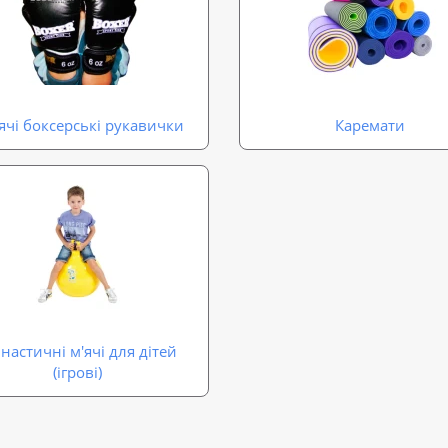
ячі боксерські рукавички
Каремати
мнастичні м'ячі для дітей
(ігрові)