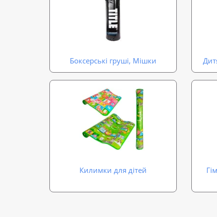
Боксерські груші, Мішки
Дит
Килимки для дітей
Гі