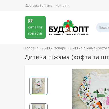
Доставка і оплата
Контакти
Каталог
товарів
Головна
Дитячі товари
Дитяча піжама (кофта т
Дитяча піжама (кофта та шт