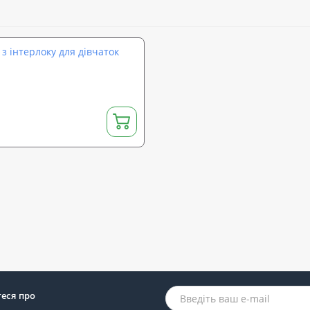
з інтерлоку для дівчаток
теся про