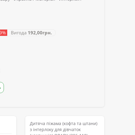
29%
Вигода
192,00грн.
Ь
Дитяча піжама (кофта та штани)
з інтерлоку для дівчаток