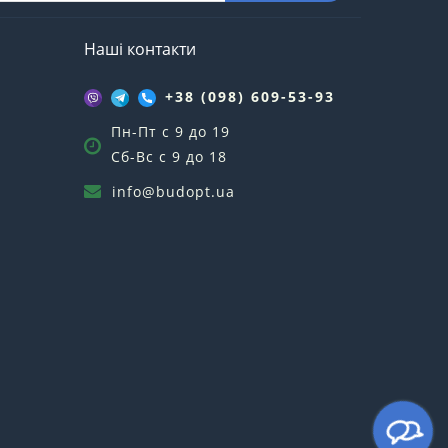
Наші контакти
+38 (098) 609-53-93
Пн-Пт с 9 до 19
Сб-Вс с 9 до 18
info@budopt.ua