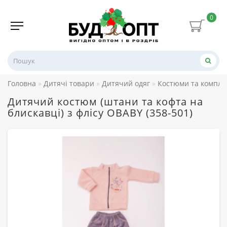
0
Головна
Дитячі товари
Дитячий одяг
Костюми та компле
Дитячий костюм (штани та кофта на
блискавці) з флісу OBABY (358-501)