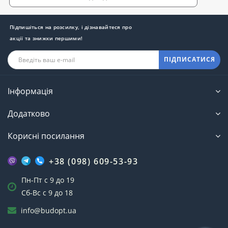
Підпишіться на розсилку, і дізнавайтеся про
акції та знижки першими!
ПІДПИСАТИСЯ
Інформація
Додатково
Корисні посилання
+38 (098) 609-53-93
Пн-Пт с 9 до 19
Сб-Вс с 9 до 18
info@budopt.ua