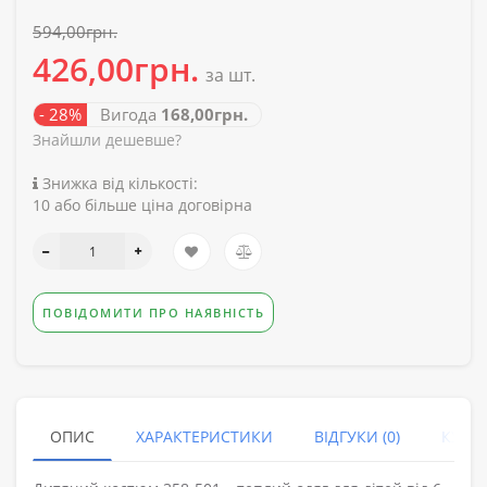
594,00грн.
426,00грн.
за шт.
- 28%
Вигода
168,00грн.
Знайшли дешевше?
Знижка від кількості:
10 або більше ціна договірна
ПОВІДОМИТИ ПРО НАЯВНІСТЬ
ОПИС
ХАРАКТЕРИСТИКИ
ВІДГУКИ (0)
КУПУ