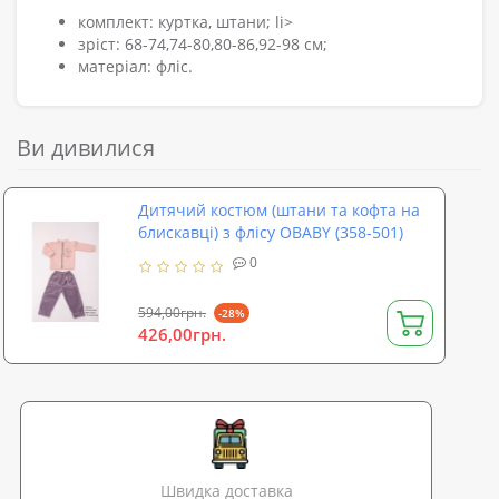
комплект: куртка, штани; li>
зріст: 68-74,74-80,80-86,92-98 см;
матеріал: фліс.
Ви дивилися
Дитячий костюм (штани та кофта на
блискавці) з флісу OBABY (358-501)
0
594,00грн.
-28%
426,00грн.
Швидка доставка