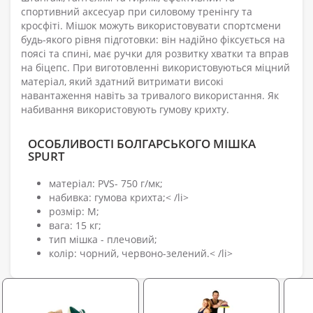
спортивний аксесуар при силовому тренінгу та
кросфіті. Мішок можуть використовувати спортсмени
будь-якого рівня підготовки: він надійно фіксується на
поясі та спині, має ручки для розвитку хватки та вправ
на біцепс. При виготовленні використовуються міцний
матеріал, який здатний витримати високі
навантаження навіть за тривалого використання. Як
набивання використовують гумову крихту.
ОСОБЛИВОСТІ БОЛГАРСЬКОГО МІШКА
SPURT
матеріал: PVS- 750 г/мк;
набивка: гумова крихта;< /li>
розмір: М;
вага: 15 кг;
тип мішка - плечовий;
колір: чорний, червоно-зелений.< /li>