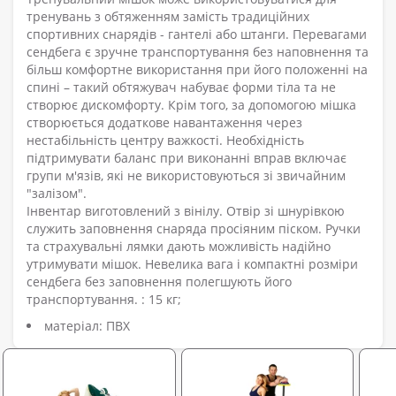
тренувань з обтяженням замість традиційних
спортивних снарядів - гантелі або штанги. Перевагами
сендбега є зручне транспортування без наповнення та
більш комфортне використання при його положенні на
спині – такий обтяжувач набуває форми тіла та не
створює дискомфорту. Крім того, за допомогою мішка
створюється додаткове навантаження через
нестабільність центру важкості. Необхідність
підтримувати баланс при виконанні вправ включає
групи м'язів, які не використовуються зі звичайним
"залізом".
Інвентар виготовлений з вінілу. Отвір зі шнурівкою
служить заповнення снаряда просіяним піском. Ручки
та страхувальні лямки дають можливість надійно
утримувати мішок. Невелика вага і компактні розміри
сендбега без заповнення полегшують його
транспортування. : 15 кг;
матеріал: ПВХ