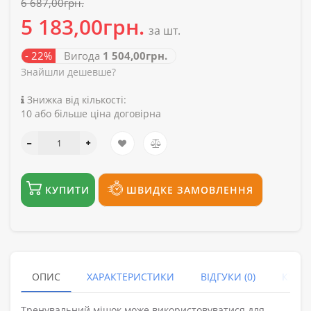
6 687,00грн.
5 183,00грн.
за шт.
- 22%
Вигода
1 504,00грн.
Знайшли дешевше?
Знижка від кількості:
10 або більше ціна договірна
КУПИТИ
ШВИДКЕ ЗАМОВЛЕННЯ
ОПИС
ХАРАКТЕРИСТИКИ
ВІДГУКИ (0)
КУПУ
Тренувальний мішок може використовуватися для