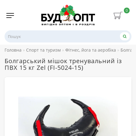
0
Головна
Спорт та туризм
Фітнес, йога та аеробіка
Болгар
Болгарський мішок тренувальний із
ПВХ 15 кг Zel (FI-5024-15)