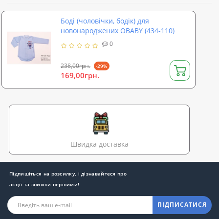
Боді (чоловічки, бодік) для
новонароджених OBABY (434-110)
0
238,00грн.
-29%
169,00грн.
Швидка доставка
Підпишіться на розсилку, і дізнавайтеся про
акції та знижки першими!
ПІДПИСАТИСЯ