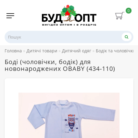
0
Головна
Дитячі товари
Дитячий одяг
Бодік та чоловічки
Боді (чоловічки, бодік) для
новонароджених OBABY (434-110)