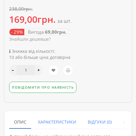
238,00грн.
169,00грн.
за шт.
- 29%
Вигода
69,00грн.
Знайшли дешевше?
Знижка від кількості:
10 або більше ціна договірна
ПОВІДОМИТИ ПРО НАЯВНІСТЬ
ОПИС
ХАРАКТЕРИСТИКИ
ВІДГУКИ (0)
КУПУ