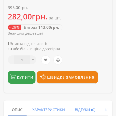
395,00грн.
282,00грн.
за шт.
- 29%
Вигода
113,00грн.
Знайшли дешевше?
Знижка від кількості:
10 або більше ціна договірна
КУПИТИ
ШВИДКЕ ЗАМОВЛЕННЯ
ОПИС
ХАРАКТЕРИСТИКИ
ВІДГУКИ (0)
КУПУ