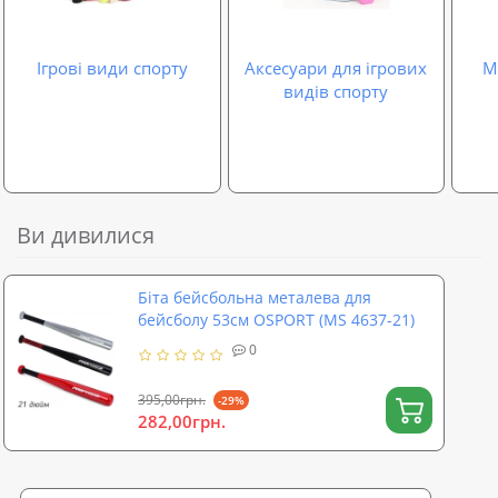
Ігрові види спорту
Аксесуари для ігрових
М
видів спорту
Ви дивилися
Біта бейсбольна металева для
бейсболу 53см OSPORT (MS 4637-21)
0
395,00грн.
-29%
282,00грн.