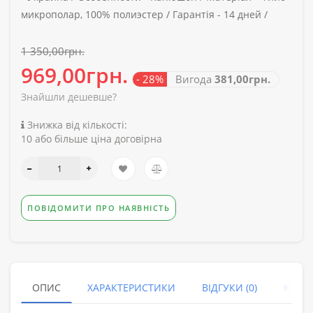
микрополар, 100% полиэстер /
Гарантія -
14 дней /
1 350,00грн.
969,00грн.
- 28%
Вигода
381,00грн.
Знайшли дешевше?
Знижка від кількості:
10 або більше ціна договірна
ПОВІДОМИТИ ПРО НАЯВНІСТЬ
ОПИС
ХАРАКТЕРИСТИКИ
ВІДГУКИ (0)
КУПУ