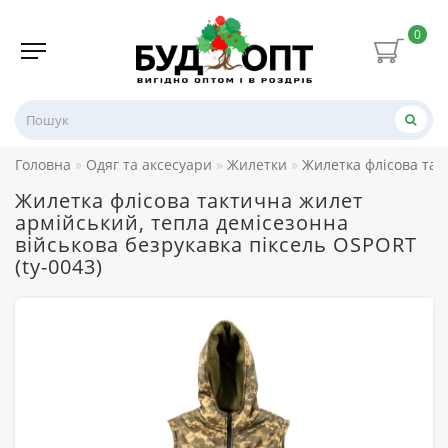
0
Головна
Одяг та аксесуари
Жилетки
Жилетка флісова так
Жилетка флісова тактична жилет
армійський, тепла демісезонна
військова безрукавка піксель OSPORT
(ty-0043)