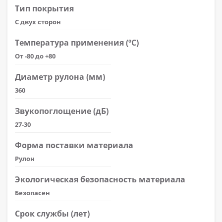
Тип покрытия
С двух сторон
Температура применения (ºС)
От -80 до +80
Диаметр рулона (мм)
360
Звукопоглощение (дБ)
27-30
Форма поставки материала
Рулон
Экологическая безопасность материала
Безопасен
Срок службы (лет)