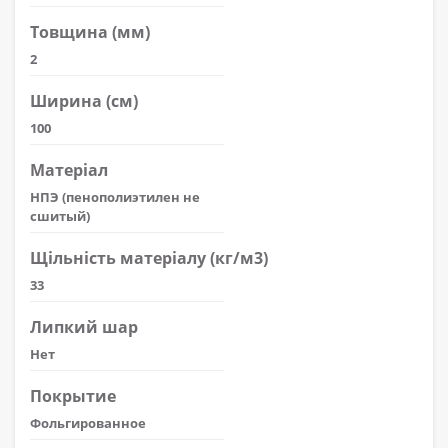
Товщина (мм)
2
Ширина (см)
100
Матеріал
НПЭ (пенополиэтилен не
сшитый)
Щільність матеріалу (кг/м3)
33
Липкий шар
Нет
Покрытие
Фольгированное