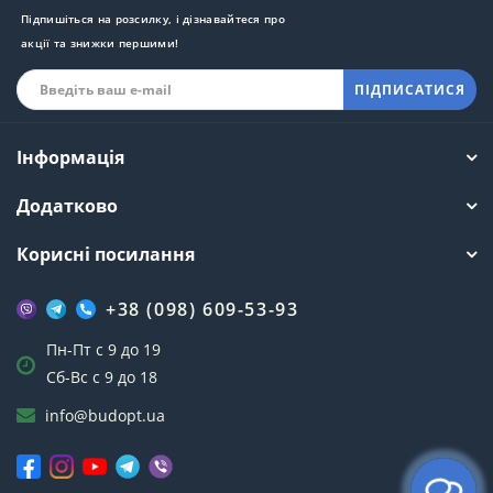
Підпишіться на розсилку, і дізнавайтеся про
акції та знижки першими!
ПІДПИСАТИСЯ
Інформація
Додатково
Корисні посилання
+38 (098) 609-53-93
Пн-Пт с 9 до 19
Сб-Вс с 9 до 18
info@budopt.ua