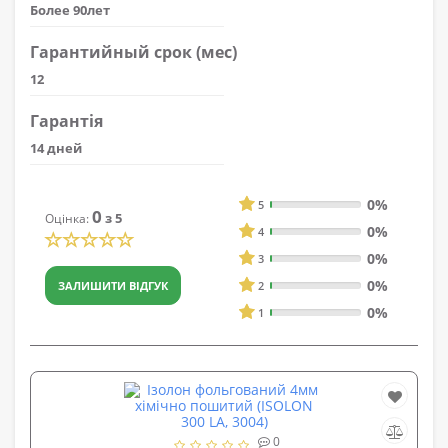
Более 90лет
Гарантийный срок (мес)
12
Гарантія
14 дней
0%
5
0
з 5
Оцінка:
0%
4
0%
3
0%
ЗАЛИШИТИ ВІДГУК
2
0%
1
0