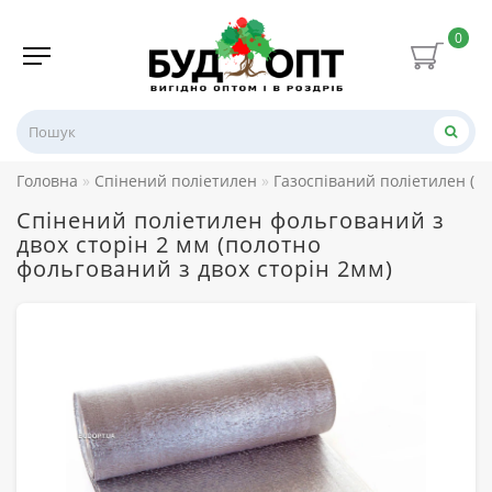
0
Головна
Спінений поліетилен
Газоспіваний поліетилен (Н
Спінений поліетилен фольгований з
двох сторін 2 мм (полотно
фольгований з двох сторін 2мм)