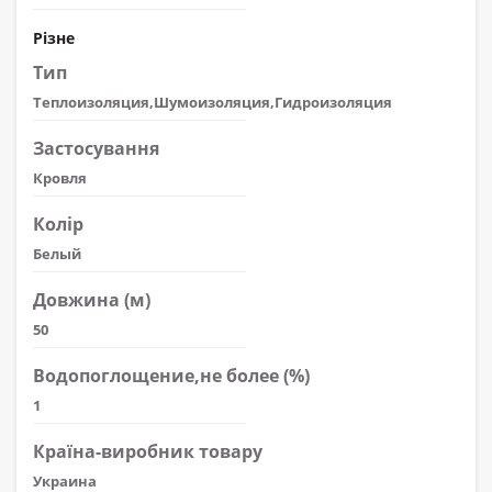
Різне
Тип
Теплоизоляция,Шумоизоляция,Гидроизоляция
Застосування
Кровля
Колір
Белый
Довжина (м)
50
Водопоглощение,не более (%)
1
Країна-виробник товару
Украина