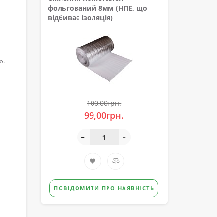
фольгований 8мм (НПЕ, що
відбиває ізоляція)
ю.
100,00грн.
99,00грн.
ПОВІДОМИТИ ПРО НАЯВНІСТЬ