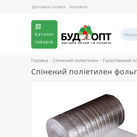
Доставка і оплата
Контакти
Каталог
товарів
Головна
Спінений поліетилен
Газоспіваний п
Спінений поліетилен фольг