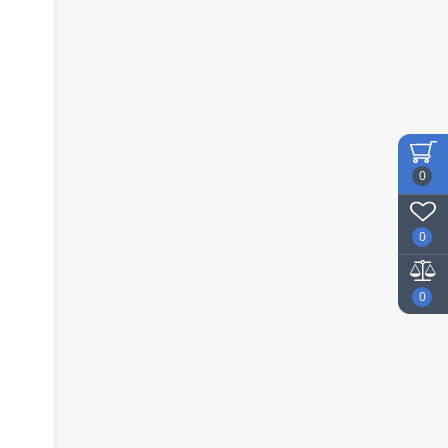
0
0
0