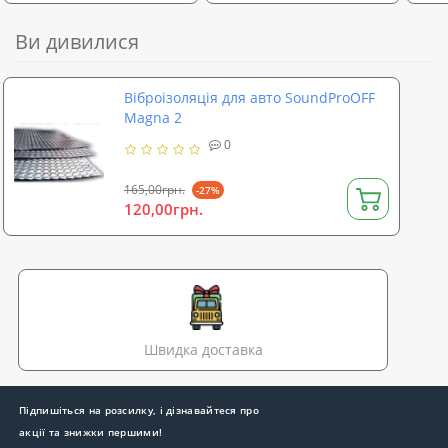
Ви дивилися
Віброізоляція для авто SoundProOFF
Magna 2
0
165,00грн.
-27%
120,00грн.
Швидка доставка
Підпишіться на розсилку, і дізнавайтеся про
акції та знижки першими!