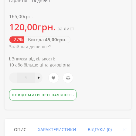
Гарантія -
14 дней /
165,00грн.
120,00грн.
за лист
- 27%
Вигода
45,00грн.
Знайшли дешевше?
Знижка від кількості:
10 або більше ціна договірна
ПОВІДОМИТИ ПРО НАЯВНІСТЬ
ОПИС
ХАРАКТЕРИСТИКИ
ВІДГУКИ (0)
КУПУ