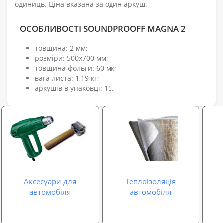
одиниць. Ціна вказана за один аркуш.
ОСОБЛИВОСТІ SOUNDPROOFF MAGNA 2
товщина: 2 мм;
розміри: 500х700 мм;
товщина фольги: 60 мк;
вага листа: 1,19 кг;
аркушів в упаковці: 15.
Аксесуари для
Теплоізоляція
автомобіля
автомобіля