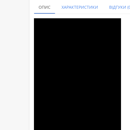
ОПИС
ХАРАКТЕРИСТИКИ
ВІДГУКИ (0