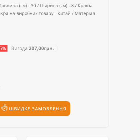
Довжина (см) -
30 /
Ширина (см) -
8 /
Країна
/
Країна-виробник товару -
Китай /
Матеріал -
45%
Вигода
207,00грн.
ШВИДКЕ ЗАМОВЛЕННЯ