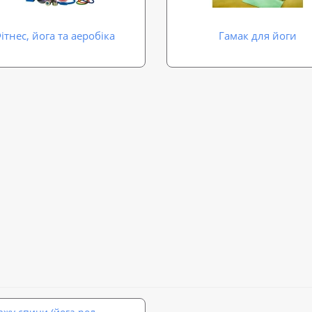
ітнес, йога та аеробіка
Гамак для йоги