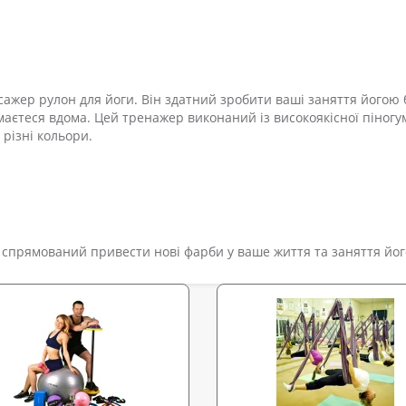
сажер рулон для йоги. Він здатний зробити ваші заняття йогою 
маєтеся вдома. Цей тренажер виконаний із високоякісної піногу
 різні кольори.
 спрямований привести нові фарби у ваше життя та заняття йо