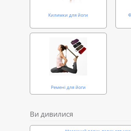
Килимки для йоги
Ф
Ремені для йоги
Ви дивилися