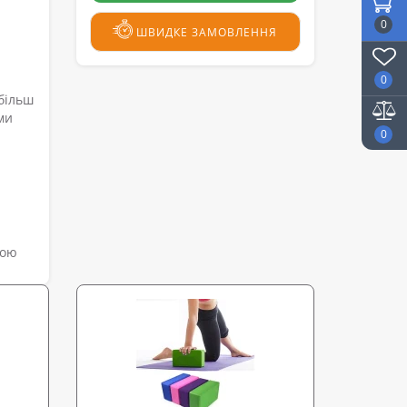
0
ШВИДКЕ ЗАМОВЛЕННЯ
0
більш
ми
0
гою