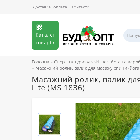
Доставка і оплата
Контакти
Каталог
товарів
Головна
Спорт та туризм
Фітнес, йога та аеро
Масажний ролик, валик для масажу спини (йога р
Масажний ролик, валик для
Lite (MS 1836)