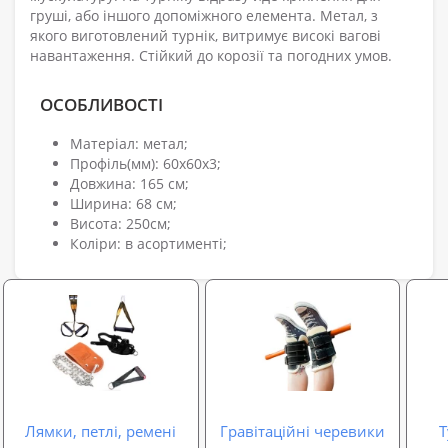
груші, або іншого допоміжного елемента. Метал, з
якого виготовлений турнік, витримує високі вагові
навантаження. Стійкий до корозії та погодних умов.
ОСОБЛИВОСТІ
Матеріал: метал;
Профіль(мм): 60x60x3;
Довжина: 165 см;
Ширина: 68 см;
Висота: 250см;
Коліри: в асортименті;
Лямки, петлі, ремені
Гравітаційні черевики
Т