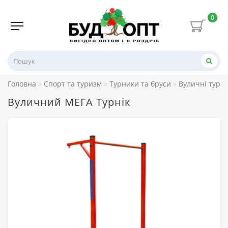
0
Головна
Спорт та туризм
Турники та бруси
Вуличні турні
Вуличний МЕГА Турнік