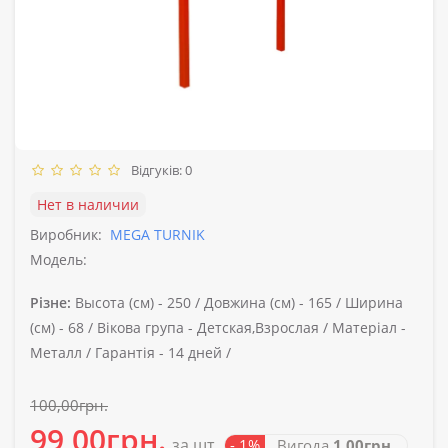
Відгуків: 0
Нет в наличии
Виробник:
MEGA TURNIK
Модель:
Різне:
Высота (см) -
250 /
Довжина (см) -
165 /
Ширина
(см) -
68 /
Вікова група -
Детская,Взрослая /
Матеріал -
Металл /
Гарантія -
14 дней /
100,00грн.
99,00грн.
за шт.
- 1%
Вигода
1,00грн.