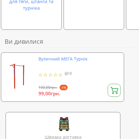
для тяги, штанги та
турніка
Ви дивилися
Вуличний МЕГА Турнік
0
100,00грн.
-1%
99,00грн.
Швидка доставка