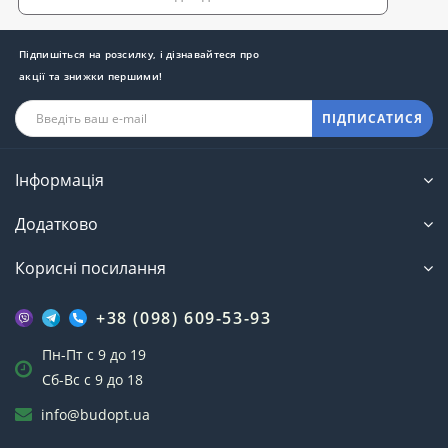
Підпишіться на розсилку, і дізнавайтеся про
акції та знижки першими!
ПІДПИСАТИСЯ
Інформація
Додатково
Корисні посилання
+38 (098) 609-53-93
Пн-Пт с 9 до 19
Сб-Вс с 9 до 18
info@budopt.ua