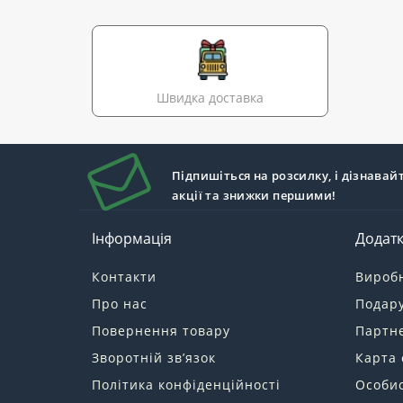
Швидка доставка
Підпишіться на розсилку, і дізнавай
акції та знижки першими!
Інформація
Додат
Контакти
Вироб
Про нас
Подару
Повернення товару
Партн
Зворотній зв’язок
Карта 
Політика конфіденційності
Особис