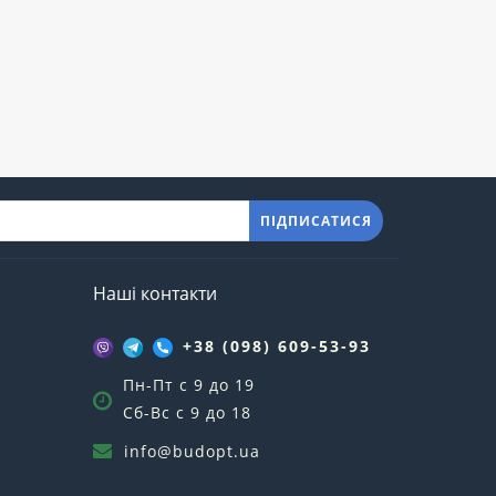
ПІДПИСАТИСЯ
Наші контакти
+38 (098) 609-53-93
Пн-Пт с 9 до 19
Сб-Вс с 9 до 18
info@budopt.ua