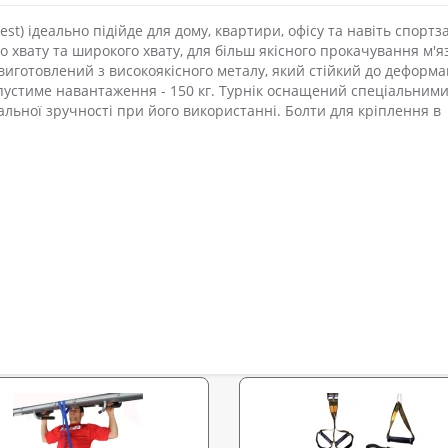
st) ідеально підійде для дому, квартири, офісу та навіть спортза
хвату та широкого хвату, для більш якісного прокачування м'я
виготовлений з високоякісного металу, який стійкий до деформа
опустиме навантаження - 150 кг. Турнік оснащений спеціальним
льної зручності при його використанні. Болти для кріплення в