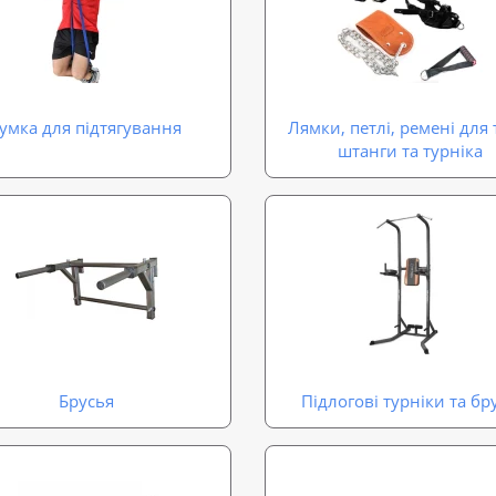
умка для підтягування
Лямки, петлі, ремені для 
штанги та турніка
Брусья
Підлогові турніки та бр