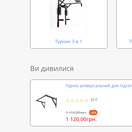
Турник 3 в 1
Т
Ви дивилися
Турнік універсальний для підтяг
0
1 119,00грн.
--0%
1 120,00грн.