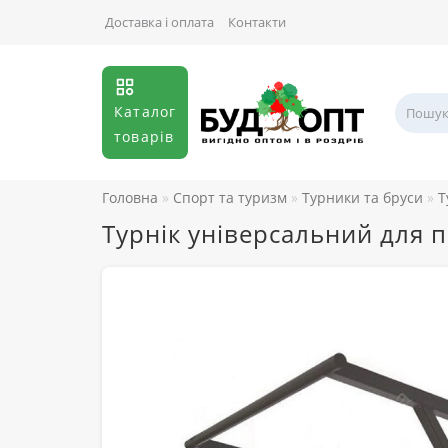
Доставка і оплата
Контакти
Каталог
товарів
Головна
Спорт та туризм
Турники та бруси
Т
Турнік універсальний для п