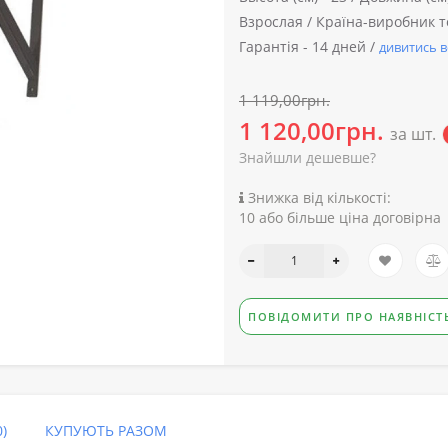
Взрослая /
Країна-виробник т
Гарантія -
14 дней /
дивитись в
1 119,00грн.
1 120,00грн.
за шт.
Знайшли дешевше?
Знижка від кількості:
10 або більше ціна договірна
ПОВІДОМИТИ ПРО НАЯВНІСТ
)
КУПУЮТЬ РАЗОМ