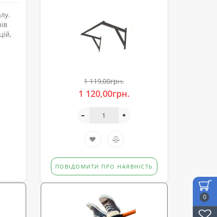
лу.
зів
цій,
и
1 119,00грн.
1 120,00грн.
ПОВІДОМИТИ ПРО НАЯВНІСТЬ
0