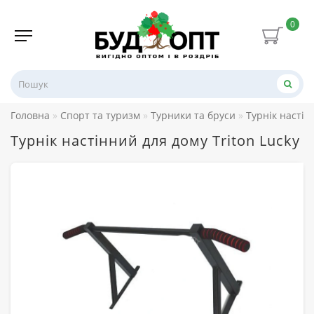
0
Головна
Спорт та туризм
Турники та бруси
Турнік настін
Турнік настінний для дому Triton Lucky