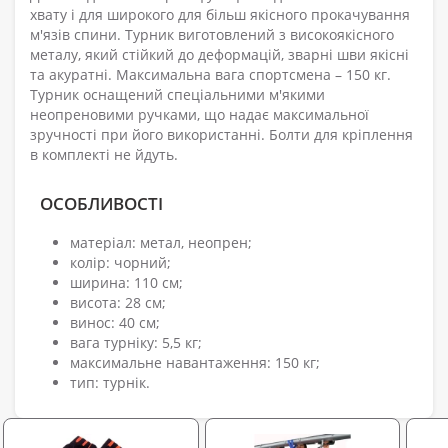
хвату і для широкого для більш якісного прокачування
м'язів спини. Турник виготовлений з високоякісного
металу, який стійкий до деформацій, зварні шви якісні
та акуратні. Максимальна вага спортсмена – 150 кг.
Турник оснащений спеціальними м'якими
неопреновими ручками, що надає максимальної
зручності при його використанні. Болти для кріплення
в комплекті не йдуть.
ОСОБЛИВОСТІ
матеріал: метал, неопрен;
колір: чорний;
ширина: 110 см;
висота: 28 см;
винос: 40 см;
вага турніку: 5,5 кг;
максимальне навантаження: 150 кг;
тип: турнік.