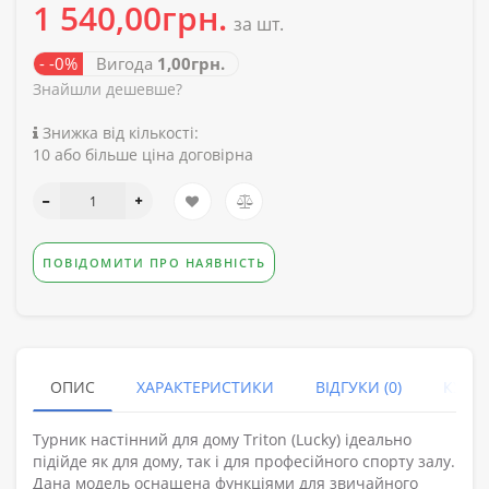
1 540,00грн.
за шт.
- -0%
Вигода
1,00грн.
Знайшли дешевше?
Знижка від кількості:
10 або більше ціна договірна
ПОВІДОМИТИ ПРО НАЯВНІСТЬ
ОПИС
ХАРАКТЕРИСТИКИ
ВІДГУКИ (0)
КУПУ
Турник настінний для дому Triton (Lucky) ідеально
підійде як для дому, так і для професійного спорту залу.
Дана модель оснащена функціями для звичайного