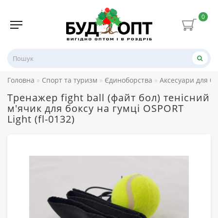
0
Головна
Спорт та туризм
Єдиноборства
Аксесуари для бо
Тренажер fight ball (файт бол) тенісний
м'ячик для боксу на гумці OSPORT
Light (fl-0132)