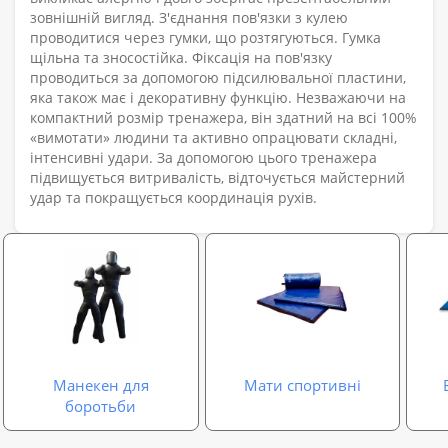
зовнішній вигляд. З'єднання пов'язки з кулею
проводитися через гумки, що розтягуються. Гумка
щільна та зносостійка. Фіксація на пов'язку
проводиться за допомогою підсилювальної пластини,
яка також має і декоративну функцію. Незважаючи на
компактний розмір тренажера, він здатний на всі 100%
«вимотати» людини та активно опрацювати складні,
інтенсивні удари. За допомогою цього тренажера
підвищується витривалість, відточується майстерний
удар та покращується координація рухів.
Манекен для
Мати спортивні
боротьби