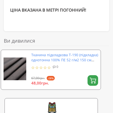
ЦІНА ВКАЗАНА В МЕТРІ ПОГОННИЙ!
Ви дивилися
Тканина підкладкова Т-190 (підкладка)
однотонна 100% ПЕ 52 г/м2 150 см
Чорний (TK-0037)
0
67,00грн.
-28%
48,00грн.