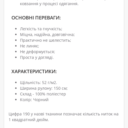
ковзання у процесі одягання.
ОСНОВНІ ПЕРЕВАГИ:
Легкість та гнучкість;
Міцна, надійна, довговічна;
Практично не шелестить;
Не линяє;
Не деформується;
Проста у догляді.
ХАРАКТЕРИСТИКИ:
Щільність: 52 г/м2.
Ширина рулону: 150 см;
Склад - 100% поліестер
Колір: Чорний
Цифра 190 у назві тканини позначає кількість ниток на
1 квадратний дюйм.