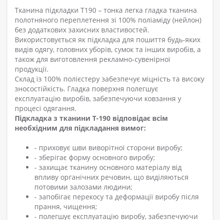
Тканина підкладки Т190 – тонка легка гладка тканина
полотняного переплетення зі 100% поліаміду (нейлон)
без додаткових захисних властивостей.
Використовується як підкладка для пошиття будь-яких
видів одягу, головних уборів, сумок та інших виробів, а
також для виготовлення рекламно-сувенірної
продукції.
Склад із 100% полієстеру забезпечує міцність та високу
зносостійкість. Гладка поверхня полегшує
експлуатацію виробів, забезпечуючи ковзання у
процесі одягання.
Підкладка з тканини Т-190 відповідає всім
необхідним для підкладання вимог:
- приховує шви виворітної сторони виробу;
- зберігає форму основного виробу;
- захищає тканину основного матеріалу від
впливу органічних речовин, що виділяються
потовими залозами людини;
- запобігає перекосу та деформації виробу після
прання, чищення;
- полегшує експлуатацію виробу, забезпечуючи