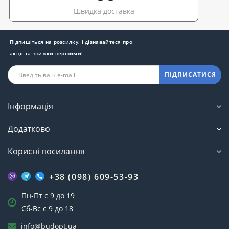
Швидка доставка
Підпишіться на розсилку, і дізнавайтеся про
акції та знижки першими!
ПІДПИСАТИСЯ
Інформація
Додатково
Корисні посилання
+38 (098) 609-53-93
Пн-Пт с 9 до 19
Сб-Вс с 9 до 18
info@budopt.ua