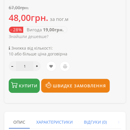
67,00грн.
48,00грн.
за пог.м
- 28%
Вигода
19,00грн.
Знайшли дешевше?
Знижка від кількості:
10 або більше ціна договірна
КУПИТИ
ШВИДКЕ ЗАМОВЛЕННЯ
ОПИС
ХАРАКТЕРИСТИКИ
ВІДГУКИ (0)
КУПУ