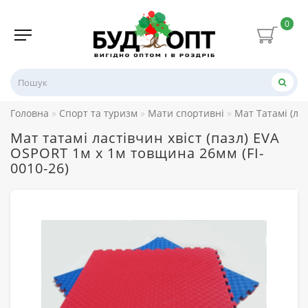
0
Головна
Спорт та туризм
Мати спортивні
Мат Татамі (лас
Мат татамі ластівчин хвіст (пазл) EVA
OSPORT 1м х 1м товщина 26мм (FI-
0010-26)