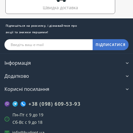
Швидка доставка
Підпишіться на розсилку, і дізнавайтеся про
акції та знижки першими!
ПІДПИСАТИСЯ
Інформація
Додатково
Корисні посилання
+38 (098) 609-53-93
Пн-Пт с 9 до 19
Сб-Вс с 9 до 18
info@budopt.ua