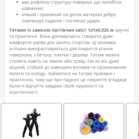
має рифлену структуру поверхні, що запобігає
ковзанню;
м'який і приємний на дотик матеріал добре
пом'якшує падіння і поглинає удари.
Татами із замком ластівчин хвіст 1x1x0,026 м
зручні
та практичні. Вони допомагають створити дуже
комфортні умови для занять спортом. Ці килимки
успішно використовуються для покриття різних
поверхонь з бетону, плитки і дерева. Татамі можна
стелити навіть на землю або траву, так як він дуже
міцний, стійкий до зовнішніх впливів та проникнення
вологи та холоду. Займатися на татамі приємно і
практично, тому що при падінні це покриття згладжує
болючі відчуття завдяки своїй пружності та
еластичності.