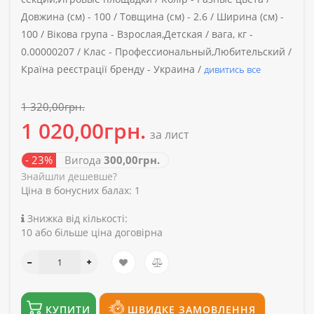
Довжина (см) -
100 /
Товщина (см) -
2.6 /
Ширина (см) -
100 /
Вікова група -
Взрослая,Детская /
вага, кг -
0.00000207 /
Клас -
Профессиональный,Любительский /
Країна реєстрації бренду -
Украина /
дивитись все
1 320,00грн.
1 020,00грн.
за лист
- 23%
Вигода
300,00грн.
Знайшли дешевше?
Ціна в бонусних балах:
1
Знижка від кількості:
10 або більше ціна договірна
КУПИТИ
ШВИДКЕ ЗАМОВЛЕННЯ