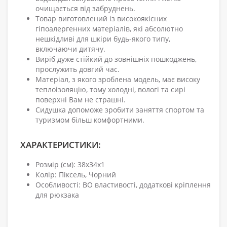
очищається від забруднень.
Товар виготовлений із високоякісних
гіпоалергенних матеріалів, які абсолютно
нешкідливі для шкіри будь-якого типу,
включаючи дитячу.
Виріб дуже стійкий до зовнішніх пошкоджень,
прослужить довгий час.
Матеріал, з якого зроблена модель, має високу
теплоізоляцію, тому холодні, вологі та сирі
поверхні Вам не страшні.
Сидушка допоможе зробити заняття спортом та
туризмом більш комфортними.
ХАРАКТЕРИСТИКИ:
Розмір (см): 38х34х1
Колір: Піксель, Чорний
Особливості: ВО властивості, додаткові кріплення
для рюкзака