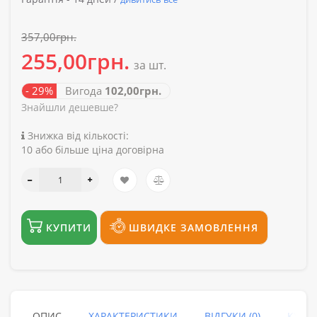
357,00грн.
255,00грн.
за шт.
- 29%
Вигода
102,00грн.
Знайшли дешевше?
Знижка від кількості:
10 або більше ціна договірна
КУПИТИ
ШВИДКЕ ЗАМОВЛЕННЯ
ОПИС
ХАРАКТЕРИСТИКИ
ВІДГУКИ (0)
КУПУ